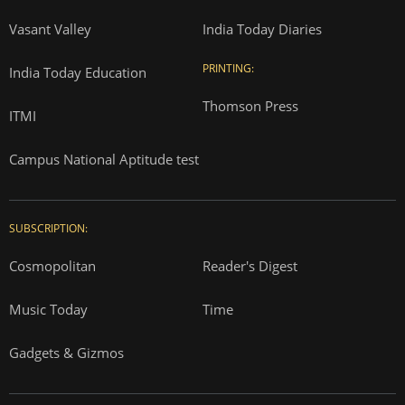
Vasant Valley
India Today Diaries
PRINTING:
India Today Education
Thomson Press
ITMI
Campus National Aptitude test
SUBSCRIPTION:
Cosmopolitan
Reader's Digest
Music Today
Time
Gadgets & Gizmos