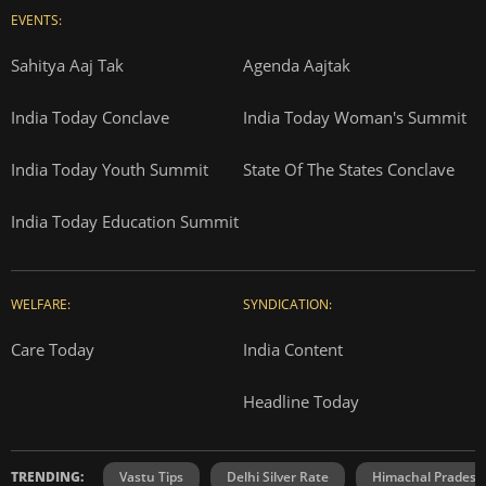
EVENTS:
Sahitya Aaj Tak
Agenda Aajtak
India Today Conclave
India Today Woman's Summit
India Today Youth Summit
State Of The States Conclave
India Today Education Summit
WELFARE:
SYNDICATION:
Care Today
India Content
Headline Today
TRENDING:
Vastu Tips
Delhi Silver Rate
Himachal Prades