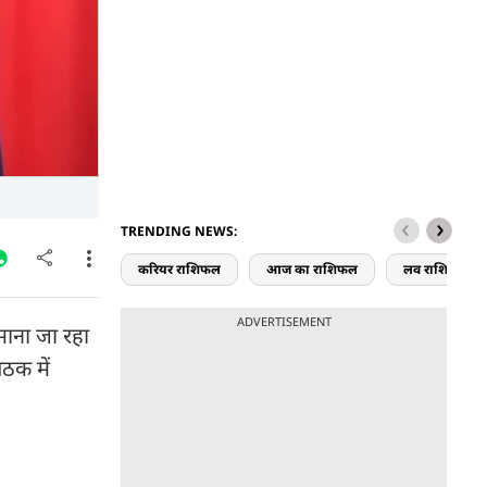
TRENDING NEWS:
करियर राशिफल
आज का राशिफल
लव राशिफल
ADVERTISEMENT
माना जा रहा
ैठक में