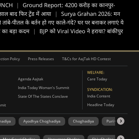
 PUNCH
|
Ground Report: 4200 करोड़ का कानपुर-
ाल बाद फिर ट्रेंड में आया
|
Surya Grahan 2026: मन
ंबे-पीतल के बर्तन हो गए काले-गंदे? घर पर बनाकर लगाएं ये
स्ट का बड़ा कदम
|
BJP को Viral Video ने हराया? बांकीपुर
ction Policy
Press Releases
T&Cs for AajTak HD Contest
WELFARE:
Agenda Aajtak
Care Today
India Today Woman's Summit
SYNDICATION:
India Content
State Of The States Conclave
Headline Today
mmit
hadiya
Ayodhya Choghadiya
Choghadiya
Puri Choghadiya