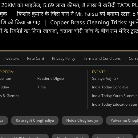
26KM का माइलेज, 5.69 लाख कीमत, 8 लाख ने खरीदी TATA
 चूक
|
किशोर कुमार के जिस गाने ने Mr. Faisu को बनाया स्टार, 8 स
स राशि को किया आगाह
|
Copper Brass Cleaning Tricks: पुराने ता
ंदी के रिकॉर्ड का लिया जायजा, चढ़ावा चोरी जांच के बीच राम मंदिर ट्र
Investors
Rate Card
Privacy Policy
Terms and Conditions
Corre
IPTION:
EVENTS:
olitan
Reader's Digest
Sahitya Aaj Tak
Today
Time
India Today Conclave
s & Gizmos
India Today Youth Summit
India Today Education Su
ya
Ratnagiri Choghadiya
Noida Choghadiya
Pulwama Chog