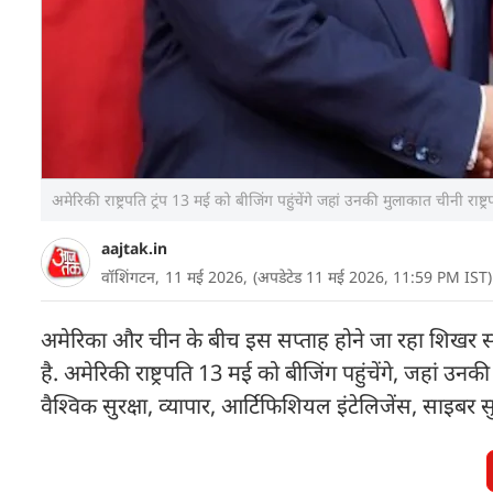
अमेरिकी राष्ट्रपति ट्रंप 13 मई को बीजिंग पहुंचेंगे जहां उनकी मुलाकात चीनी राष
aajtak.in
वॉशिंगटन,
11 मई 2026,
(अपडेटेड 11 मई 2026, 11:59 PM IST)
अमेरिका और चीन के बीच इस सप्ताह होने जा रहा शिखर स
है. अमेरिकी राष्ट्रपति 13 मई को बीजिंग पहुंचेंगे, जहां उनक
वैश्विक सुरक्षा, व्यापार, आर्टिफिशियल इंटेलिजेंस, साइबर सुर