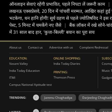
ऑनलाइन सेवाएं रहेंगी प्रभावित, पहले निपटा लें जरूरी काम
|
लखनऊ एक्सप्रेसवे, 20 दिन में पांचवीं मरम्मत, आखिर कहां हुई
भटकेगा, धन हानि होगी! सूर्य ग्रहण से पहले ज्योतिषविद ने इ
पेस्ट, 5 मिनट में चमकेंगे नए जैसे
|
बैंक लॉकर में रखे सोने-चा
में 31 साल बाद हार, 'कुत्ता-बिल्ली' बयान का पूरा सच
About us
Contact us
Advertise with us
Complaint Redressal
EDUCATION:
ONLINE SHOPPING:
SUBSCR
Vasant Valley
India Today Diaries
Cosmop
India Today Education
Music 
PRINTING:
Thomson Press
ITMI
Gadget
Campus National Aptitude test
TRENDING:
Jammu Choghadiya
Darjeeling Choghadi