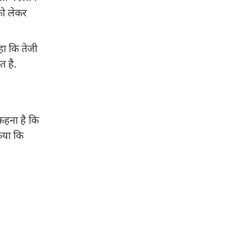
को लेकर
हा कि तेजी
त है.
 कहना है कि
िया कि