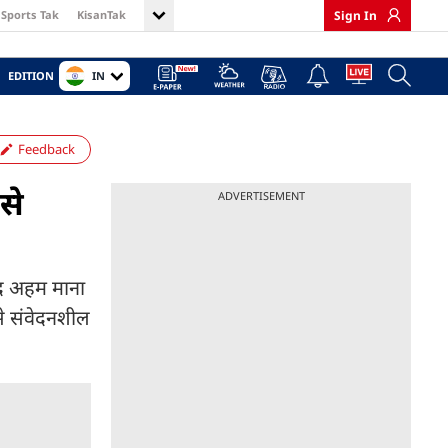
Sports Tak
KisanTak
Sign In
IN
EDITION
Feedback
से
ADVERTISEMENT
हद अहम माना
से संवेदनशील