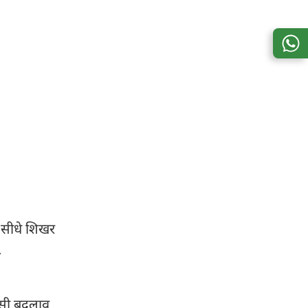
ो सीधे शिखर
.
किसी बदलाव