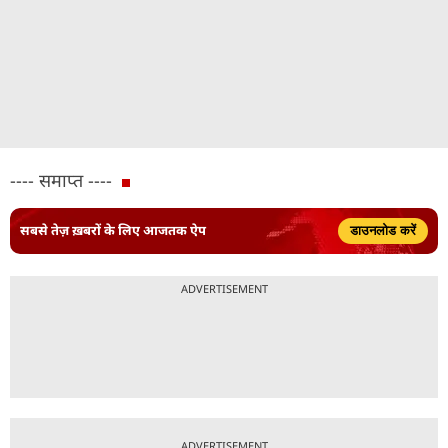
---- समाप्त ----
सबसे तेज़ ख़बरों के लिए आजतक ऐप
डाउनलोड करें
ADVERTISEMENT
ADVERTISEMENT