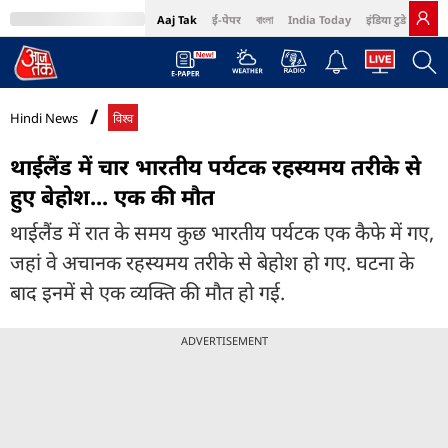
Aaj Tak
ई-पेपर
বাংলা
India Today
इंडिया टुडे हिंदी
MumbaiTak
BT Bazaar
Cosmopolitan
Harper's Bazaar
Northeast
Bri
Hindi News
विश्व
थाईलैंड में चार भारतीय पर्यटक रहस्यमय तरीके से
हुए बेहोश... एक की मौत
थाईलैंड में रात के समय कुछ भारतीय पर्यटक एक कैफे में गए,
जहां वे अचानक रहस्यमय तरीके से बेहोश हो गए. घटना के
बाद इनमें से एक व्यक्ति की मौत हो गई.
ADVERTISEMENT