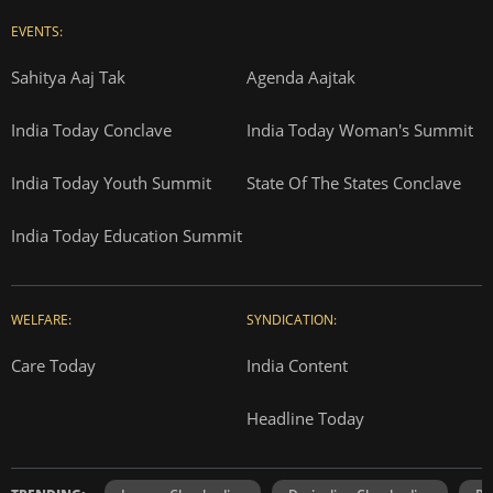
EVENTS:
Sahitya Aaj Tak
Agenda Aajtak
India Today Conclave
India Today Woman's Summit
India Today Youth Summit
State Of The States Conclave
India Today Education Summit
WELFARE:
SYNDICATION:
Care Today
India Content
Headline Today