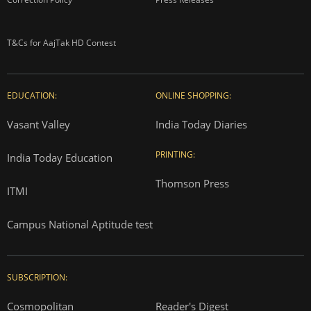
T&Cs for AajTak HD Contest
EDUCATION:
ONLINE SHOPPING:
Vasant Valley
India Today Diaries
PRINTING:
India Today Education
Thomson Press
ITMI
Campus National Aptitude test
SUBSCRIPTION:
Cosmopolitan
Reader's Digest