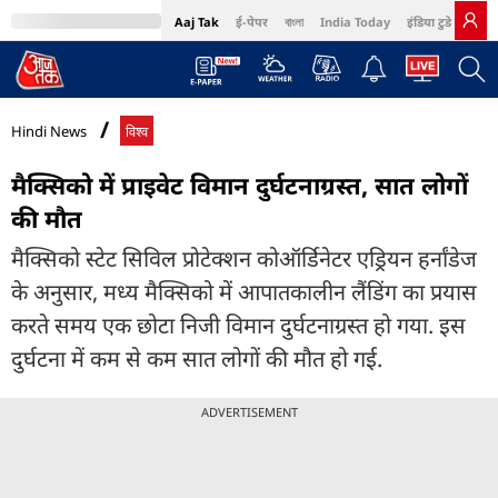
Aaj Tak
ई-पेपर
বাংলা
India Today
इंडिया टुडे हिंदी
MumbaiTak
BT Bazaar
Cosmopolitan
Harper's Bazaar
Northeast
Bri
Hindi News
विश्व
मैक्सिको में प्राइवेट विमान दुर्घटनाग्रस्त, सात लोगों
की मौत
मैक्सिको स्टेट सिविल प्रोटेक्शन कोऑर्डिनेटर एड्रियन हर्नांडेज
के अनुसार, मध्य मैक्सिको में आपातकालीन लैंडिंग का प्रयास
करते समय एक छोटा निजी विमान दुर्घटनाग्रस्त हो गया. इस
दुर्घटना में कम से कम सात लोगों की मौत हो गई.
ADVERTISEMENT