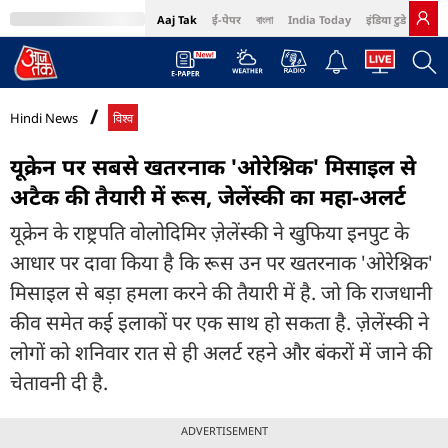
Aaj Tak
ई-पेपर
বাংলা
India Today
इंडिया टुडे हिंदी
MumbaiTak
BT Bazaar
Cosmopolitan
Harper's Bazaar
Northeast
Bri
Hindi News
विश्व
यूक्रेन पर सबसे खतरनाक 'ओरेश्निक' मिसाइल से
अटैक की तैयारी में रूस, जेलेंस्की का महा-अलर्ट
यूक्रेन के राष्ट्रपति वोलोदिमिर ज़ेलेंस्की ने खुफिया इनपुट के
आधार पर दावा किया है कि रूस उन पर खतरनाक 'ओरेश्निक'
मिसाइल से बड़ा हमला करने की तैयारी में है. जो कि राजधानी
कीव समेत कई इलाकों पर एक साथ हो सकता है. ज़ेलेंस्की ने
लोगों को शनिवार रात से ही अलर्ट रहने और बंकरों में जाने की
चेतावनी दी है.
ADVERTISEMENT