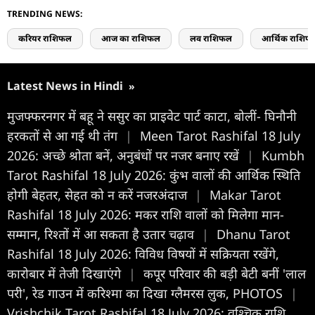
TRENDING NEWS:
करियर राशिफल
आज का राशिफल
लव राशिफल
आर्थिक राशिफ
Latest News in Hindi
»
मुजफ्फरनगर में बहू ने ससुर का प्राइवेट पार्ट काटा, बोलीं- घिनौनी
हरकतों से आ गई थी तंग
|
Meen Tarot Rashifal 18 July
2026: अच्छे श्रोता बनें, अनुबंधों पर नजर बनाए रखें
|
Kumbh
Tarot Rashifal 18 July 2026: कुंभ वालों की आर्थिक स्थिति
होगी बेहतर, सेहत को न करें नजरअंदाज
|
Makar Tarot
Rashifal 18 July 2026: मकर राशि वालों को मिलेगा मान-
सम्मान, रिश्तों में आ सकता है उतार चढ़ाव
|
Dhanu Tarot
Rashifal 18 July 2026: विविध विषयों में सक्रियता रखेंगे,
कारोबार में तेजी दिखाएंगे
|
कपूर परिवार की बड़ी बेटी बनीं 'लाल
परी', रेड गाउन में करिश्मा का दिखा ग्लैमरस लुक, PHOTOS
|
Vrishchik Tarot Rashifal 18 July 2026: वृश्चिक राशि