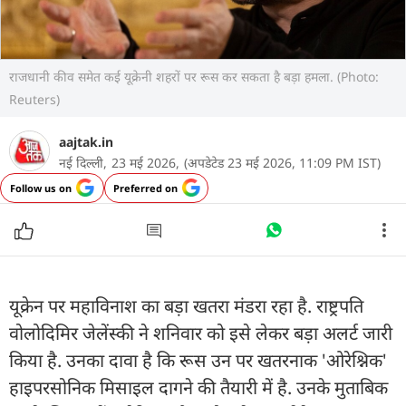
राजधानी कीव समेत कई यूक्रेनी शहरों पर रूस कर सकता है बड़ा हमला. (Photo:
Reuters)
aajtak.in
नई दिल्ली,
23 मई 2026,
(अपडेटेड 23 मई 2026, 11:09 PM IST)
Follow us on
Preferred on
यूक्रेन पर महाविनाश का बड़ा खतरा मंडरा रहा है. राष्ट्रपति
वोलोदिमिर जेलेंस्की ने शनिवार को इसे लेकर बड़ा अलर्ट जारी
किया है. उनका दावा है कि रूस उन पर खतरनाक 'ओरेश्निक'
हाइपरसोनिक मिसाइल दागने की तैयारी में है. उनके मुताबिक