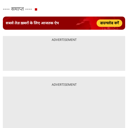
---- समाप्त ----
सबसे तेज़ ख़बरों के लिए आजतक ऐप
डाउनलोड करें
ADVERTISEMENT
ADVERTISEMENT