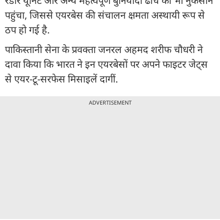
रडार यूनिट और अन्य महत्वपूर्ण बुनियादी ढांचे को भी नुकसान
पहुंचा, जिससे एयरबेस की संचालन क्षमता अस्थायी रूप से
ठप हो गई है.
पाकिस्तानी सेना के प्रवक्ता जनरल अहमद शरीफ चौधरी ने
दावा किया कि भारत ने इन एयरबेसों पर अपने फाइटर जेट्स
से एयर-टू-सरफेस मिसाइलें दागीं.
ADVERTISEMENT