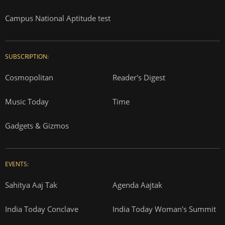
Campus National Aptitude test
SUBSCRIPTION:
Cosmopolitan
Reader's Digest
Music Today
Time
Gadgets & Gizmos
EVENTS:
Sahitya Aaj Tak
Agenda Aajtak
India Today Conclave
India Today Woman's Summit