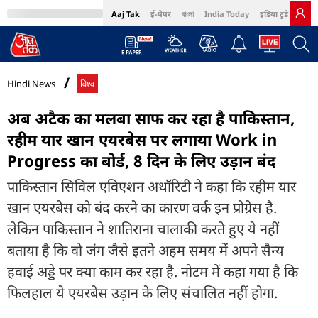
Aaj Tak
ई-पेपर
বাংলা
India Today
इंडिया टुडे हिंदी
MumbaiTak
BT Bazaar
Cosmopolitan
Harper's Bazaar
Northeast
Bri
Hindi News
विश्व
अब अटैक का मलबा साफ कर रहा है पाकिस्तान,
रहीम यार खान एयरबेस पर लगाया Work in
Progress का बोर्ड, 8 दिन के लिए उड़ान बंद
पाकिस्तान सिविल एविएशन अथॉरिटी ने कहा कि रहीम यार
खान एयरबेस को बंद करने का कारण वर्क इन प्रोग्रेस है.
लेकिन पाकिस्तान ने शातिराना चालाकी करते हुए ये नहीं
बताया है कि वो जंग जैसे इतने अहम समय में अपने सैन्य
हवाई अड्डे पर क्या काम कर रहा है. नोटम में कहा गया है कि
फिलहाल ये एयरबेस उड़ान के लिए संचालित नहीं होगा.