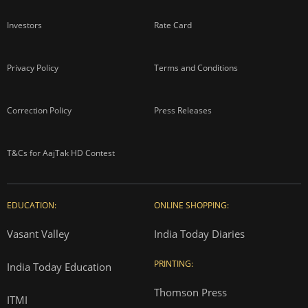
Investors
Rate Card
Privacy Policy
Terms and Conditions
Correction Policy
Press Releases
T&Cs for AajTak HD Contest
EDUCATION:
ONLINE SHOPPING:
Vasant Valley
India Today Diaries
PRINTING:
India Today Education
Thomson Press
ITMI