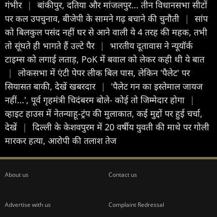
गंभीर
|
बांकीपुर, दतिया और मांजलपुर... तीन विधानसभा सीटों
पर कल उपचुनाव, बीजेपी के सामने गढ़ बचाने की चुनौती
|
सांप
को बिलकुल पसंद नहीं घर से आने वाली ये 4 तरह की महक, तभी
तो सूंघते ही भागते हैं उल्टे पैर
|
भारतीय दूतावास ने न्यूयॉर्क
टाइम्स को लगाई लताड़, PoK में बवाल को लेकर कही थी ये बात
|
लोकसभा में एंटी पेपर लीक बिल पास, लेकिन 'पैलेट' पर
सियासत बाकी, देखें खबरदार
|
'पैलेट गन का इस्तेमाल जायज
नहीं...', पूर्व गृहमंत्री चिदंबरम बोले- कोई तो जिम्मेदार होगा
|
व्हाइट हाउस में नेतन्याहू-ट्रंप की मुलाकात, कई मुद्दों पर हुई चर्चा,
देखें
|
दिल्ली के केशवपुरम में 20 वर्षीय युवती की माथे पर गोली
मारकर हत्या, आरोपी की तलाश तेज
About us
Contact us
Advertise with us
Complaint Redressal