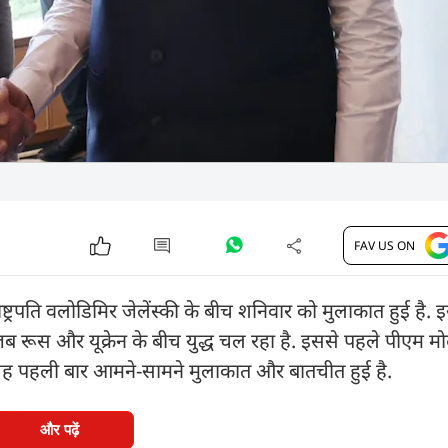
FAV US ON
के राष्ट्रपति वलोडिमिर जेलेंस्की के बीच शनिवार को मुलाकात हुई है. 
ै, जब रूस और यूक्रेन के बीच युद्ध चल रहा है. इससे पहले पीएम 
ीच यह पहली बार आमने-सामने मुलाकात और बातचीत हुई है.
और पढ़ें