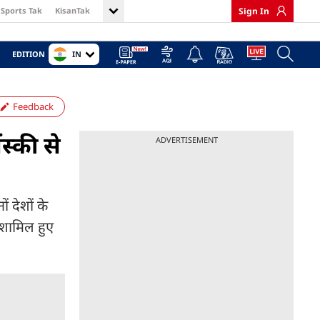
Sports Tak
KisanTak
Sign In
IN
EDITION
Feedback
ंस्की से
ADVERTISEMENT
ं देशों के
ें शामिल हुए