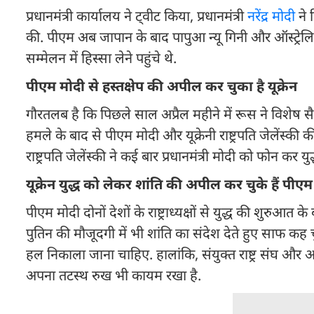
प्रधानमंत्री कार्यालय ने ट्वीट किया, प्रधानमंत्री
नरेंद्र मोदी
ने 
की. पीएम अब जापान के बाद पापुआ न्यू गिनी और ऑस्ट्रेलिया 
सम्मेलन में हिस्सा लेने पहुंचे थे.
पीएम मोदी से हस्तक्षेप की अपील कर चुका है यूक्रेन
गौरतलब है कि पिछले साल अप्रैल महीने में रूस ने विशेष सै
हमले के बाद से पीएम मोदी और यूक्रेनी राष्ट्रपति जेलेंस्क
राष्ट्रपति जेलेंस्की ने कई बार प्रधानमंत्री मोदी को फोन कर
यूक्रेन युद्ध को लेकर शांति की अपील कर चुके हैं पीएम
पीएम मोदी दोनों देशों के राष्ट्राध्यक्षों से युद्ध की शुरुआत
पुतिन की मौजूदगी में भी शांति का संदेश देते हुए साफ कह
हल निकाला जाना चाहिए. हालांकि, संयुक्त राष्ट्र संघ और अ
अपना तटस्थ रुख भी कायम रखा है.