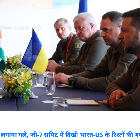
या गले, जी-7 समिट में दिखी भारत-US के रिश्तों की गर