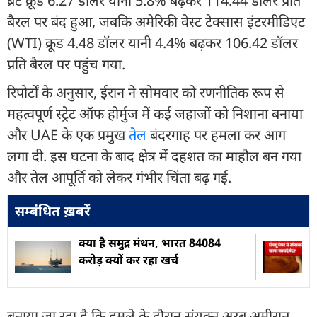
ब्रेंट क्रूड 6.27 डॉलर यानी 5.8% बढ़कर 114.44 डॉलर प्रति
बैरल पर बंद हुआ, जबकि अमेरिकी वेस्ट टेक्सास इंटरमीडिएट
(WTI) क्रूड 4.48 डॉलर यानी 4.4% बढ़कर 106.42 डॉलर
प्रति बैरल पर पहुंच गया.
रिपोर्टों के अनुसार, ईरान ने सोमवार को रणनीतिक रूप से
महत्वपूर्ण स्ट्रेट ऑफ होर्मुज में कई जहाजों को निशाना बनाया
और UAE के एक प्रमुख
तेल
बंदरगाह पर हमला कर आग
लगा दी. इस घटना के बाद क्षेत्र में दहशत का माहौल बन गया
और तेल आपूर्ति को लेकर गंभीर चिंता बढ़ गई.
सम्बंधित ख़बरें
क्‍या है समुद्र मंथन, भारत 84084
करोड़ क्‍यों कर रहा खर्च
बताया जा रहा है कि हमले के दौरान संयुक्त अरब अमीरात,