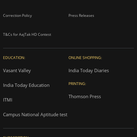
Correction Policy
Press Releases
T&Cs for AajTak HD Contest
EDUCATION:
ONLINE SHOPPING:
Vasant Valley
India Today Diaries
PRINTING:
India Today Education
Thomson Press
ITMI
Campus National Aptitude test