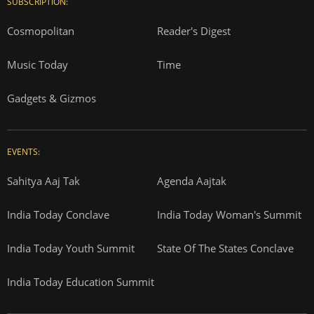
SUBSCRIPTION:
Cosmopolitan
Reader's Digest
Music Today
Time
Gadgets & Gizmos
EVENTS:
Sahitya Aaj Tak
Agenda Aajtak
India Today Conclave
India Today Woman's Summit
India Today Youth Summit
State Of The States Conclave
India Today Education Summit