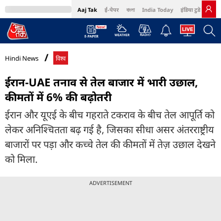
Aaj Tak
ई-पेपर
বাংলা
India Today
इंडिया टुडे हिंदी
MumbaiTak
BT Bazaar
Cosmopolitan
Harper's Bazaar
Northeast
Bri
Hindi News
विश्व
ईरान-UAE तनाव से तेल बाजार में भारी उछाल,
कीमतों में 6% की बढ़ोतरी
ईरान और यूएई के बीच गहराते टकराव के बीच तेल आपूर्ति को
लेकर अनिश्चितता बढ़ गई है, जिसका सीधा असर अंतरराष्ट्रीय
बाजारों पर पड़ा और कच्चे तेल की कीमतों में तेज़ उछाल देखने
को मिला.
ADVERTISEMENT