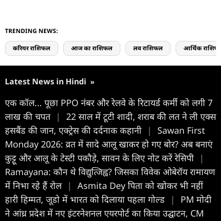
TRENDING NEWS:
करियर राशिफल
आज का राशिफल
लव राशिफल
आर्थिक राशिफ
Latest News in Hindi
»
एक कॉल... पूछा PPO नंबर और रेलवे के रिटायर्ड कर्मी को लगी 7
लाख की चपत
|
22 साल में टूटी शादी, शराब की लत ने ली एक्स
हसबैंड की जान, एक्ट्रेस की दर्दनाक कहानी
|
Sawan First
Monday 2026: व्रत में सादे आलू खाकर हो गए बोर? अब बनाएं
कुट्टू और आलू के टेस्टी पकौड़े, सावन के लिए नोट करें रेसिपी
|
Ramayana: कौन थे विद्युत्जिह्व? जिसका विवेक ओबेरॉय रामायण
में निभा रहे हैं रोल
|
Asmita Dey पिता को खोकर भी नहीं
हारी हिम्मत, जूडो में भारत को दिलाया पहला गोल्ड
|
PM मोदी
ने आंध्र प्रदेश में नए इंटरनेशनल एयरपोर्ट का किया उद्घाटन, CM