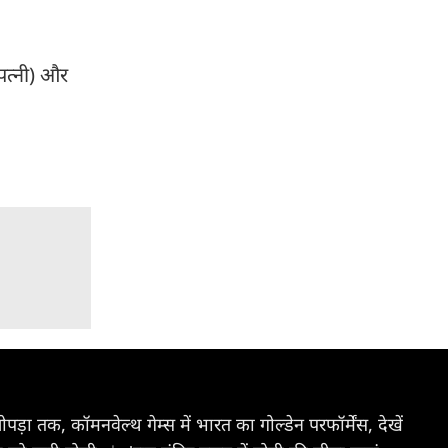
पत्नी) और
ा तक, कॉमनवेल्थ गेम्स में भारत का गोल्डेन परफॉर्मेंस, देखें