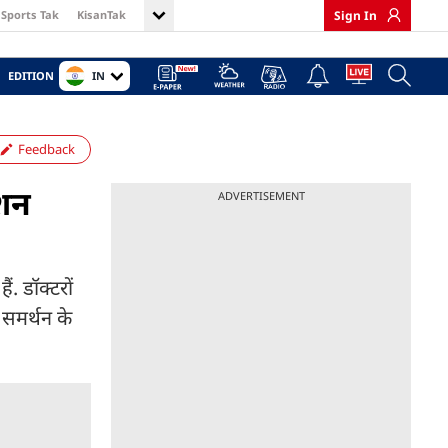
Sports Tak
KisanTak
Sign In
IN
EDITION
Feedback
एशन
ADVERTISEMENT
ं. डॉक्टरों
 समर्थन के