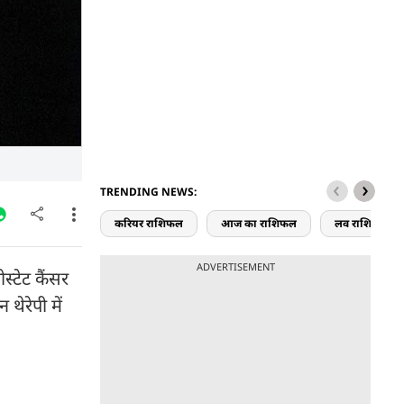
TRENDING NEWS:
करियर राशिफल
आज का राशिफल
लव राशिफल
ADVERTISEMENT
ोस्टेट कैंसर
थेरेपी में