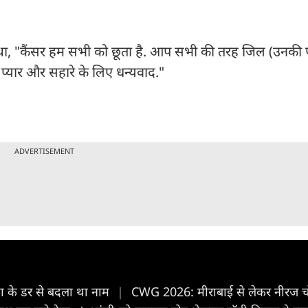
था, "कैंसर हम सभी को छूता है. आप सभी की तरह जिल (उनकी 
ं. प्यार और सहारे के लिए धन्यवाद."
ADVERTISEMENT
पिता के डर से बदला था नाम
|
CWG 2026: मीराबाई से लेकर नीरज चोपड़