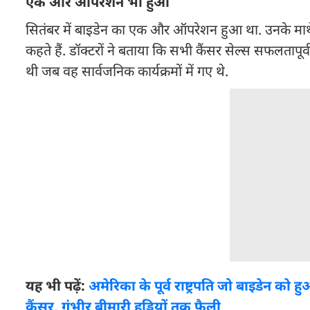
एक और ऑपरेशन भी हुआ
सितंबर में बाइडेन का एक और ऑपरेशन हुआ था. उनके माथे पर 
कहते हैं. डॉक्टरों ने बताया कि सभी कैंसर सेल्स सफलतापू
थी जब वह सार्वजनिक कार्यक्रमों में गए थे.
यह भी पढ़ें:
अमेरिका के पूर्व राष्ट्रपति जो बाइडेन को हुआ
कैंसर, गंभीर बीमारी हड्डियों तक फैली