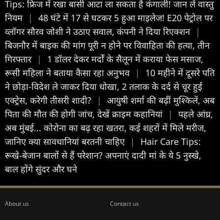
Tips: फ्रिज में रखा बासी आटा ला सकता है कंगाली! जान लें वास्तु
नियम
|
48 घंटे में 17 से घटकर 5 हुआ माइलेज! E20 पेट्रोल पर
व्लॉगर सौरव जोशी ने उठाए सवाल, कंपनी ने दिया रिएक्शन
|
बिजनौर में बाइक की मांग पूरी न होने पर विवाहिता की हत्या, तीन
गिरफ्तार
|
1 डॉलर देकर मर्दों के सैलून में कराया फेस मसाज,
रूसी महिला ने बताया कैसा रहा अनुभव
|
10 महीने में दूसरे पति
ने छोड़ा-विदेश ले जाकर दिया धोखा, 2 तलाक के दर्द से चूर हुई
एक्ट्रेस, करेगी तीसरी शादी?
|
आयुषी शर्मा की बढ़ीं मुश्किलें, अब
पिता की मौत की होगी जांच, देखें क्राइम कहानियां
|
पहले आंध्र,
अब मुंबई... कोरोना का बढ़ रहा खतरा, कई शहरों में मिले मरीज,
जानिए क्या सावधानियां बरतनी चाहिए
|
Hair Care Tips:
रूखे-बेजान बालों से हैं परेशान? अपनाएं दादी मां के ये 5 नुस्खे,
बाल होंगे सुंदर और घने
About us
Contact us