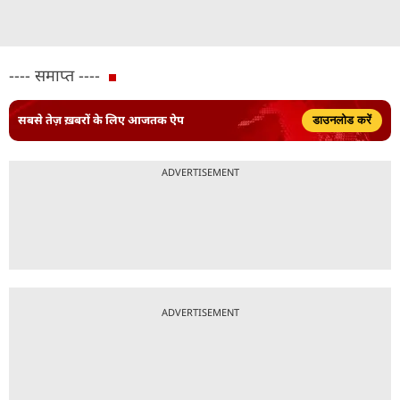
---- समाप्त ----
सबसे तेज़ ख़बरों के लिए आजतक ऐप
डाउनलोड करें
ADVERTISEMENT
ADVERTISEMENT