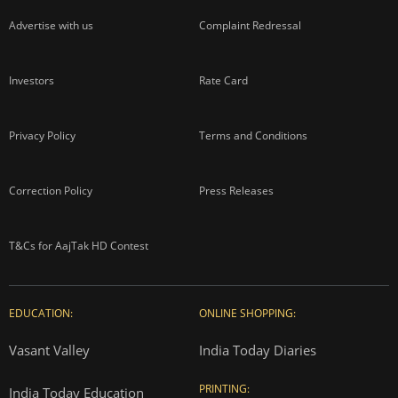
Advertise with us
Complaint Redressal
Investors
Rate Card
Privacy Policy
Terms and Conditions
Correction Policy
Press Releases
T&Cs for AajTak HD Contest
EDUCATION:
ONLINE SHOPPING:
Vasant Valley
India Today Diaries
PRINTING:
India Today Education