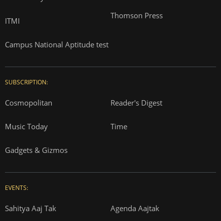
Thomson Press
ITMI
Campus National Aptitude test
SUBSCRIPTION:
Cosmopolitan
Reader's Digest
Music Today
Time
Gadgets & Gizmos
EVENTS:
Sahitya Aaj Tak
Agenda Aajtak