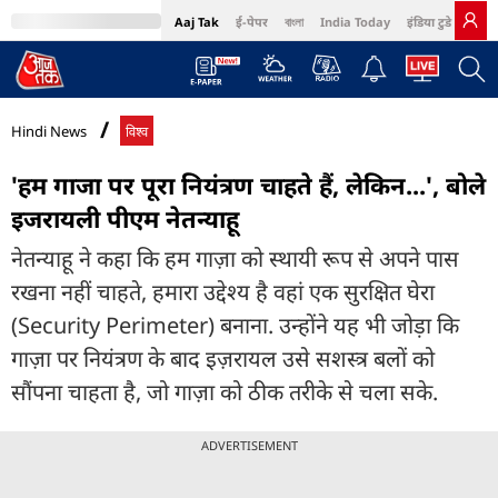
Aaj Tak
ई-पेपर
বাংলা
India Today
इंडिया टुडे हिंदी
MumbaiTak
BT Bazaar
Cosmopolitan
Harper's Bazaar
Northeast
Bri
Hindi News
विश्व
'हम गाजा पर पूरा नियंत्रण चाहते हैं, लेकिन...', बोले
इजरायली पीएम नेतन्याहू
नेतन्याहू ने कहा कि हम गाज़ा को स्थायी रूप से अपने पास
रखना नहीं चाहते, हमारा उद्देश्य है वहां एक सुरक्षित घेरा
(Security Perimeter) बनाना. उन्होंने यह भी जोड़ा कि
गाज़ा पर नियंत्रण के बाद इज़रायल उसे सशस्त्र बलों को
सौंपना चाहता है, जो गाज़ा को ठीक तरीके से चला सके.
ADVERTISEMENT