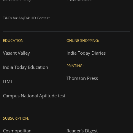
T&Cs for AajTak HD Contest
EDUCATION:
ONLINE SHOPPING:
Vasant Valley
India Today Diaries
PRINTING:
India Today Education
Thomson Press
ITMI
Campus National Aptitude test
SUBSCRIPTION:
Cosmopolitan
Reader's Digest