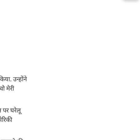
िया. उन्होंने
वो मेरी
 पर घरेलू
मेरिकी