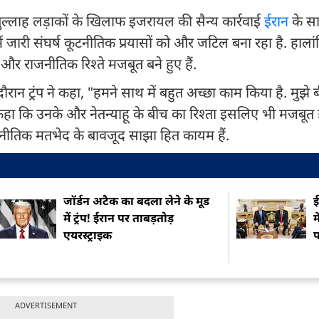
ज्बुल्लाह लड़ाकों के खिलाफ इजरायल की सैन्य कार्रवाई
ईरान
के स
र में जारी संघर्ष कूटनीतिक प्रयासों को और जटिल बना रहा है. हाला
 और राजनीतिक रिश्ते मजबूत बने हुए हैं.
 दौरान ट्रंप ने कहा, "हमने साथ में बहुत अच्छा काम किया है. मुझे 
ने कहा कि उनके और नेतन्याहू के बीच का रिश्ता इसलिए भी मजबूत ह
. रणनीतिक मतभेद के बावजूद साझा हित कायम हैं.
जॉर्डन अटैक का बदला लेने के मूड
ई
में ट्रंप! ईरान पर ताबड़तोड़
म
एयरस्ट्राइक
प
ADVERTISEMENT