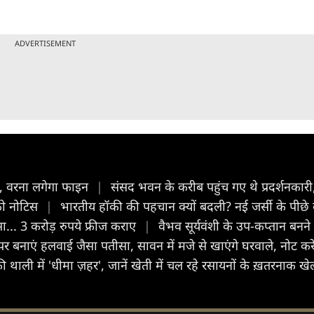
ADVERTISEMENT
ाफ, वरना लगेगा फाइन
|
संसद भवन के करीब पहुंच गए थे प्रदर्शनकारी
 को नोटिस
|
भारतीय हॉकी की पहचान क्यों बदली? नई जर्सी के प
ा... 3 करोड़ रुपये फ्रीज कराए
|
वैभव सूर्यवंशी के उप-कप्तान बनने 
नाएं हलवाई जैसा पतीसा, सावन में मजे से खाएंगे घरवाले, नोट करें
थाली में 'धीमा ज़हर', जानें खेती में चल रहे रसायनों के ख़तरनाक ख