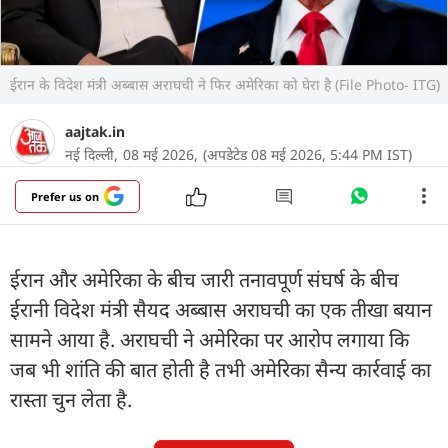
ईरान के विदेश मंत्री अब्बास अराघची ने फिर अमेरिका को घेरा है (File Photo- ITG)
aajtak.in
नई दिल्ली,
08 मई 2026,
(अपडेटेड 08 मई 2026, 5:44 PM IST)
Prefer us on
ईरान और अमेरिका के बीच जारी तनावपूर्ण संघर्ष के बीच
ईरानी विदेश मंत्री सैयद अब्बास अराघची का एक तीखा बयान
सामने आया है. अराघची ने अमेरिका पर आरोप लगाया कि
जब भी शांति की बात होती है तभी अमेरिका सैन्य कार्रवाई का
रास्ता चुन लेता है.