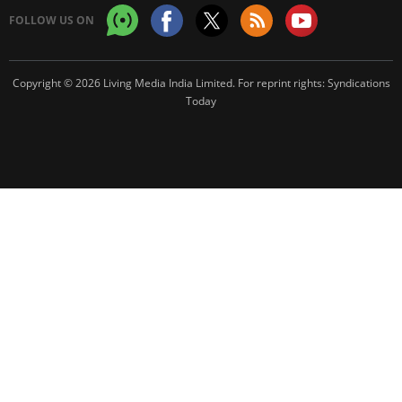
FOLLOW US ON
Copyright © 2026 Living Media India Limited. For reprint rights:
Syndications
Today