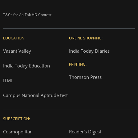
T&Cs for AajTak HD Contest
EDUCATION:
ONLINE SHOPPING:
Vasant Valley
India Today Diaries
PRINTING:
India Today Education
Thomson Press
ITMI
Campus National Aptitude test
SUBSCRIPTION:
Cosmopolitan
Reader's Digest