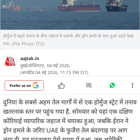
होर्मुज में बढ़ते तनाव के बीच जहाज में धमाके और ड्रोन हमले के बाद धुआं उठते देखा
गया. (File Photo: ITG)
aajtak.in
दुबई/वॉशिंगटन,
04 मई 2026,
(अपडेटेड 04 मई 2026, 11:15 PM IST)
Prefer us on
दुनिया के सबसे अहम तेल मार्गों में से एक होर्मुज स्ट्रेट में तनाव
खतरनाक स्तर पर पहुंच गया है. सोमवार को यहां एक दक्षिण
कोरियाई व्यापारिक जहाज में धमाका हुआ, जबकि ईरान ने
ड्रोन हमले के जरिए UAE के फुजैरा तेल बंदरगाह पर आग
लगा दी. यह घटनाक्रम ऐसे समय में हुआ, जब अमेरिकी