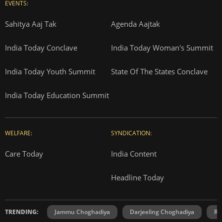
EVENTS:
Sahitya Aaj Tak
Agenda Aajtak
India Today Conclave
India Today Woman's Summit
India Today Youth Summit
State Of The States Conclave
India Today Education Summit
WELFARE:
SYNDICATION:
Care Today
India Content
Headline Today
TRENDING:
Jammu Choghadiya
Darjeeling Choghadiya
Ra