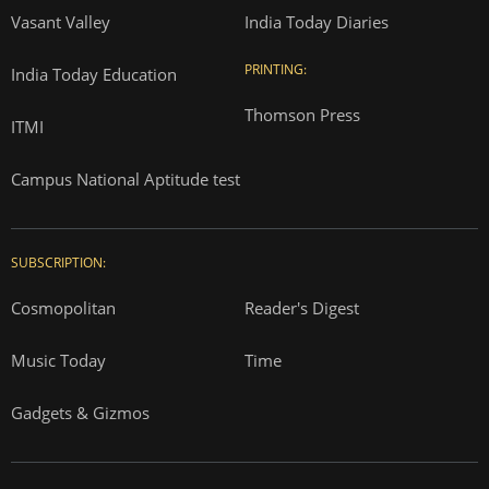
Vasant Valley
India Today Diaries
PRINTING:
India Today Education
Thomson Press
ITMI
Campus National Aptitude test
SUBSCRIPTION:
Cosmopolitan
Reader's Digest
Music Today
Time
Gadgets & Gizmos