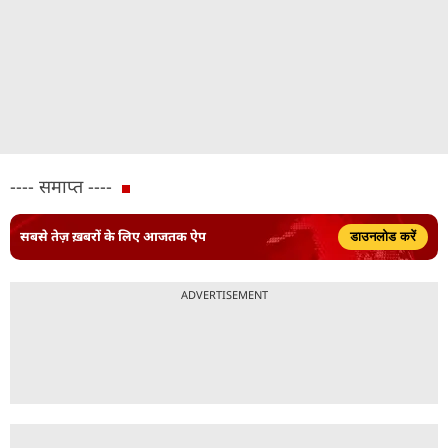
---- समाप्त ----
सबसे तेज़ ख़बरों के लिए आजतक ऐप
डाउनलोड करें
ADVERTISEMENT