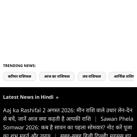
TRENDING NEWS:
करियर राशिफल
आज का राशिफल
लव राशिफल
आर्थिक राशिफ
Latest News in Hindi
»
Aaj ka Rashifal 2 अगस्त 2026: मीन राशि वाले उधार लेन-देन
से बचें, जानें आज क्या कहती है आपकी राशि
|
Sawan Phela
Somwar 2026: कब है सावन का पहला सोमवार? नोट करें पूजा
का शुभ मुहूर्त और उपाय
|
सुबह-सुबह हिली दिल्ली! महसूस हुए