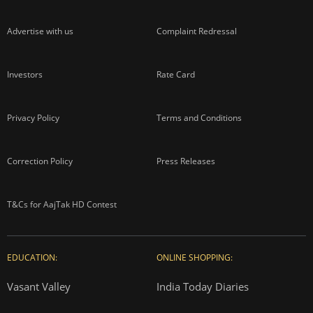
Advertise with us
Complaint Redressal
Investors
Rate Card
Privacy Policy
Terms and Conditions
Correction Policy
Press Releases
T&Cs for AajTak HD Contest
EDUCATION:
ONLINE SHOPPING:
Vasant Valley
India Today Diaries