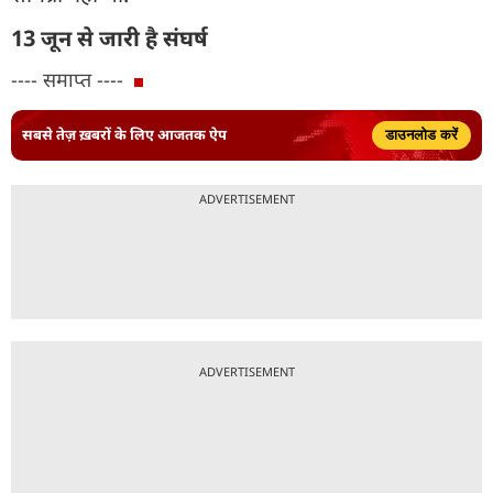
13 जून से जारी है संघर्ष
---- समाप्त ----
सबसे तेज़ ख़बरों के लिए आजतक ऐप
डाउनलोड करें
ADVERTISEMENT
ADVERTISEMENT