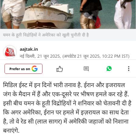
यमन के हूती विद्रोहियों ने अमेरिका को खुली चुनौती दी है
aajtak.in
नई दिल्ली,
21 जून 2025,
(अपडेटेड 21 जून 2025, 10:22 PM IST)
Prefer us on
मिडिल ईस्ट में इन दिनों भारी तनाव है. ईरान और इजरायल
जंग के मैदान में हैं और एक-दूसरे पर भीषण हमले कर रहे हैं.
इसी बीच यमन के हूती विद्रोहियों ने शनिवार को चेतावनी दी है
कि अगर अमेरिका, ईरान पर हमले में इज़रायल का साथ देता
है, तो वे रेड सी (लाल सागर) में अमेरिकी जहाजों को निशाना
बनाएंगे.