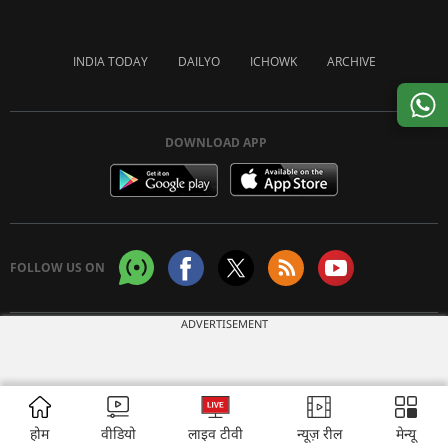
INDIA TODAY
DAILYO
ICHOWK
ARCHIVE
DOWNLOAD APP
FOLLOW US ON
ADVERTISEMENT
Copyright © 2026 Living Media India Limited. For reprint rights:
Syndications
Today
होम
वीडियो
लाइव टीवी
न्यूज़ रील
मेन्यू