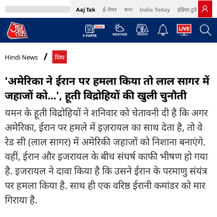
Aaj Tak
ई-पेपर
বাংলা
India Today
इंडिया टुडे हिंदी
MumbaiTak
BT Bazaar
Cosmopolitan
Harper's Bazaar
Northeast
Bri
Hindi News
विश्व
'अमेरिका ने ईरान पर हमला किया तो लाल सागर में
जहाजों को...', हूती विद्रोहियों की खुली चुनौती
यमन के हूती विद्रोहियों ने शनिवार को चेतावनी दी है कि अगर
अमेरिका, ईरान पर हमले में इज़रायल का साथ देता है, तो वे
रेड सी (लाल सागर) में अमेरिकी जहाजों को निशाना बनाएंगे.
वहीं, ईरान और इजरायल के बीच संघर्ष काफी भीषण हो गया
है. इजरायल ने दावा किया है कि उसने ईरान के परमाणु संयंत्र
पर हमला किया है. साथ ही एक वरिष्ठ ईरानी कमांडर को मार
गिराया है.