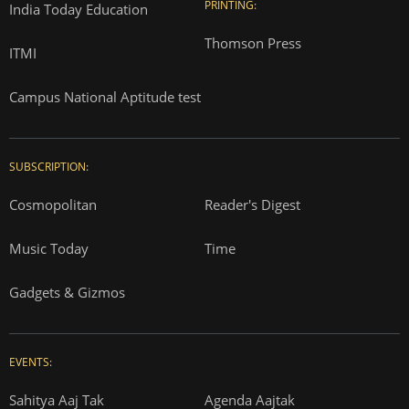
PRINTING:
India Today Education
Thomson Press
ITMI
Campus National Aptitude test
SUBSCRIPTION:
Cosmopolitan
Reader's Digest
Music Today
Time
Gadgets & Gizmos
EVENTS:
Sahitya Aaj Tak
Agenda Aajtak