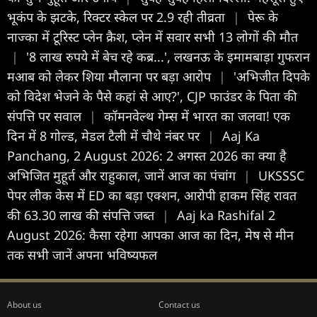
भूकंप के झटके, रिक्टर स्केल पर 2.9 रही तीव्रता
|
पेरू के
नाज्का में टूरिस्ट प्लेन क्रैश, प्लेन में सवार सभी 13 लोगों की मौत
|
'8 लाख रुपये में बेच रहे कब्र...', लखनऊ के इमामबाड़ा गुफरान
मआब को लेकर शिया मौलाना पर बड़ा आरोप
|
'अभिजीत दिपके
को विदेश भेजने के पैसे कहां से आए?', CJP फाउंडर के पिता की
संपत्ति पर सवाल
|
कॉमनवेल्थ गेम्स में भारत का जलवा! एक
दिन में 8 गोल्ड, मेडल टैली में चौथे नंबर पर
|
Aaj Ka
Panchang, 2 August 2026: 2 अगस्त 2026 का क्या है
अभिजित मुहूर्त और राहुकाल, जानें आज का पंचांग
|
UKSSSC
पेपर लीक केस में ED का बड़ा एक्शन, आरोपी हाकम सिंह रावत
की 63.30 लाख की संपत्ति जब्त
|
Aaj ka Rashifal 2
August 2026: कैसा रहेगा आपका आज का द‍िन, मेष से मीन
तक सभी जानें अपना भविष्यफल
About us
Contact us