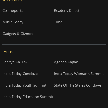
SUBSCRIPTION:
Cosmopolitan
Reader's Digest
Music Today
Time
Gadgets & Gizmos
EVENTS:
Sahitya Aaj Tak
Agenda Aajtak
India Today Conclave
India Today Woman's Summit
India Today Youth Summit
State Of The States Conclave
India Today Education Summit