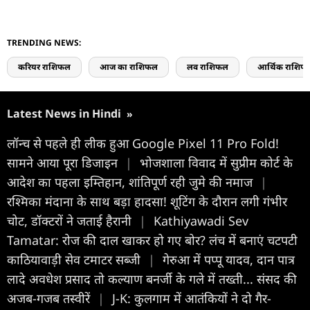
TRENDING NEWS:
करियर राशिफल
आज का राशिफल
लव राशिफल
आर्थिक राशिफ
Latest News in Hindi
»
लॉन्च से पहले ही लीक हुआ Google Pixel 11 Pro Fold!
सामने आया पूरा डिजाइन
|
भोजशाला विवाद में सुप्रीम कोर्ट के
आदेश का पहला इम्तिहान, शांतिपूर्ण रही जुमे की नमाज
|
रश्मिका मंदाना के साथ बड़ा हादसा! शूटिंग के दौरान लगी गंभीर
चोट, डॉक्टरों ने जताई हैरानी
|
Kathiyawadi Sev
Tamatar: रोज की दाल खाकर हो गए बोर? लंच में बनाएं चटपटी
काठियावाड़ी सेव टमाटर सब्जी
|
गेरुआ में पप्पू यादव, दान पात्र
लादे अवधेश प्रसाद तो कल्याण बनर्जी के गले में तख्ती... संसद की
अजब-गजब तस्वीरें
|
J-K: कुलगाम में आतंकियों ने दो गैर-