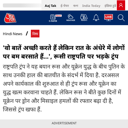
Aaj Tak
ई-पेपर
বাংলা
India Today
इंडिया टुडे हिंदी
MumbaiTak
BT Bazaar
Cosmopolitan
Harper's Bazaar
Northeast
Bri
Hindi News
विश्व
'वो बातें अच्छी करते हैं लेकिन रात के अंधेरे में लोगों
पर बम बरसाते हैं...', रूसी राष्ट्रपति पर भड़के ट्रंप
राष्ट्रपति ट्रंप ने यह बयान रूस और यूक्रेन युद्ध के बीच पुतिन के
साथ उनकी हाल की बातचीत के संदर्भ में दिया है. दरअसल
अपने कार्यकाल की शुरुआत से ही ट्रंप रूस और यूक्रेन का
युद्ध खत्म करवाना चाहते हैं. लेकिन रूस ने बीते कुछ दिनों में
यूक्रेन पर ड्रोन और मिसाइल हमलों की रफ्तार बढ़ा दी है,
जिससे ट्रंप खफा हैं.
ADVERTISEMENT