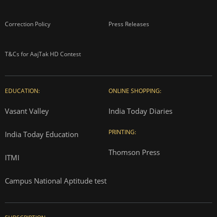
Correction Policy
Press Releases
T&Cs for AajTak HD Contest
EDUCATION:
ONLINE SHOPPING:
Vasant Valley
India Today Diaries
PRINTING:
India Today Education
Thomson Press
ITMI
Campus National Aptitude test