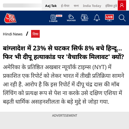
Aaj Tak
ई-पेपर
বাংলা
India Today
इंडिया टुडे हिंदी
MumbaiTak
BT Bazaar
Cosmopolitan
Harper's Bazaar
Northeast
Bri
Hindi News
विश्व
बांग्लादेश में 23% से घटकर सिर्फ 8% बचे हिन्दू…
फिर भी दीपू हत्याकांड पर 'वैचारिक मिलावट' क्यों?
अमेरिका के प्रतिष्ठित अखबार न्यूयॉर्क टाइम्स (NYT) में
प्रकाशित एक रिपोर्ट को लेकर भारत में तीखी प्रतिक्रिया सामने
आ रही है. आरोप है कि इस रिपोर्ट में दीपू चंद्र दास की मॉब
लिंचिंग को प्रत्यक्ष रूप से पेश ना करके उसे दक्षिण एशिया में
बढ़ती धार्मिक असहनशीलता के बड़े मुद्दे से जोड़ा गया.
ADVERTISEMENT