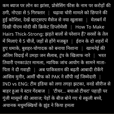
कम ब्याज पर लोन का झांसा, प्रोसेसिंग फीस के नाम पर करोड़ों की
ठगी, नोएडा से 5 गिरफ्तार
|
चढ़ावा चोरी मामले को छिपाने की
हुई कोशिश, देखें व्हाट्सएप मैसेज से नया खुलासा
|
मेलबर्न में
दिखी पीएम मोदी की क्रिकेट डिप्लोमेसी
|
How To Make
Hairs Thick-Strong: झड़ते बालों से परेशान हैं? सरसों के तेल
में मिलाएं ये 5 चीजें, जड़ों से होंगे मजबूत
|
ईरान के दो शहरों में
हुए धमाके, बुशहर-चोगादक को बनाया निशाना
|
खामनेई की
अंतिम विदाई में उमड़ा जन सैलाब, ट्रंप के खिलाफ नारे
|
भरत
तिवारी एनकाउंटर मामला, न्यायिक जांच आयोग के सामने माता-
पिता ने दी गवाही
|
अब पाकिस्तान की बढ़ती आबादी रोकेंगे
आसिम मुनीर, आर्मी चीफ को PAK ने सौंपी नई जिम्मेदारी
|
IND vs ENG: टीम इंडिया को लगा तगड़ा झटका, वनडे सीरीज से
बाहर हुआ ये स्टार गेंदबाज
|
'टीचर... बचाओ टीचर!' पहाड़ी पर
गूंजी मासूमों की आवाज; पेड़ों के बीज बोने गए थे स्कूली बच्चे,
अचानक मधुमक्खियों के झुंड ने किया हमला