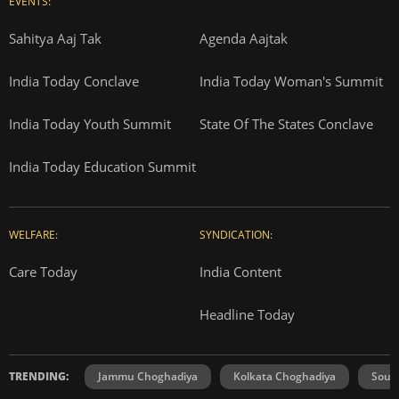
EVENTS:
Sahitya Aaj Tak
Agenda Aajtak
India Today Conclave
India Today Woman's Summit
India Today Youth Summit
State Of The States Conclave
India Today Education Summit
WELFARE:
SYNDICATION:
Care Today
India Content
Headline Today
TRENDING:
Jammu Choghadiya
Kolkata Choghadiya
Sout