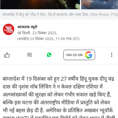
बांग्लादेश में दीपू को भीड़ ने पीटा, पेड़ से लटकाया और जला दिया. (File Photo- ITG)
आजतक ब्यूरो
नई दिल्ली,
23 दिसंबर 2025,
(अपडेटेड 23 दिसंबर 2025, 11:00 PM IST)
FAV US ON
बांग्लादेश में 19 दिसंबर को हुए 27 वर्षीय हिंदू युवक दीपू चंद्र
दास की नृशंस मॉब लिंचिंग ने न केवल दक्षिण एशिया में
अल्पसंख्यकों की सुरक्षा को लेकर गंभीर सवाल खड़े किए हैं,
बल्कि इस घटना की अंतरराष्ट्रीय मीडिया में प्रस्तुति को लेकर
भी नई बहस छेड़ दी है. अमेरिका के प्रतिष्ठित अखबार न्यूयॉर्क