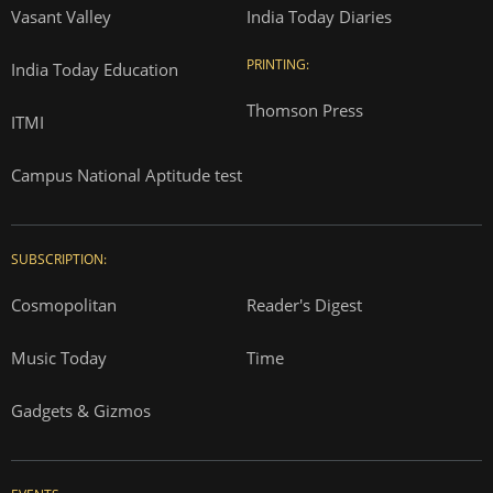
Vasant Valley
India Today Diaries
PRINTING:
India Today Education
Thomson Press
ITMI
Campus National Aptitude test
SUBSCRIPTION:
Cosmopolitan
Reader's Digest
Music Today
Time
Gadgets & Gizmos