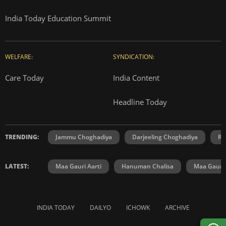
India Today Education Summit
WELFARE:
SYNDICATION:
Care Today
India Content
Headline Today
TRENDING:
Jammu Choghadiya
Darjeeling Choghadiya
Ra
LATEST:
Maa Gauri Aarti
Hanuman Chalisa
Maa Gauri 
INDIA TODAY
DAILYO
ICHOWK
ARCHIVE