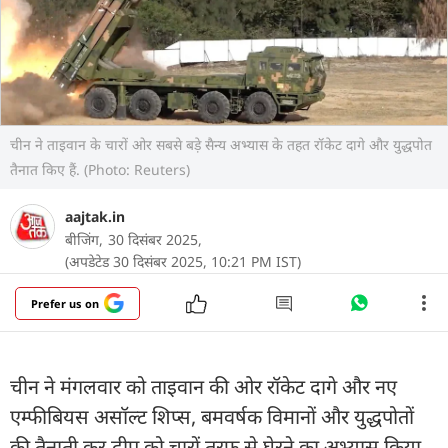
चीन ने ताइवान के चारों ओर सबसे बड़े सैन्य अभ्यास के तहत रॉकेट दागे और युद्धपोत
तैनात किए हैं. (Photo: Reuters)
aajtak.in
बीजिंग,
30 दिसंबर 2025,
(अपडेटेड 30 दिसंबर 2025, 10:21 PM IST)
Prefer us on
चीन ने मंगलवार को ताइवान की ओर रॉकेट दागे और नए
एम्फीबियस असॉल्ट शिप्स, बमवर्षक विमानों और युद्धपोतों
की तैनाती कर द्वीप को चारों तरफ से घेरने का अभ्यास किया.