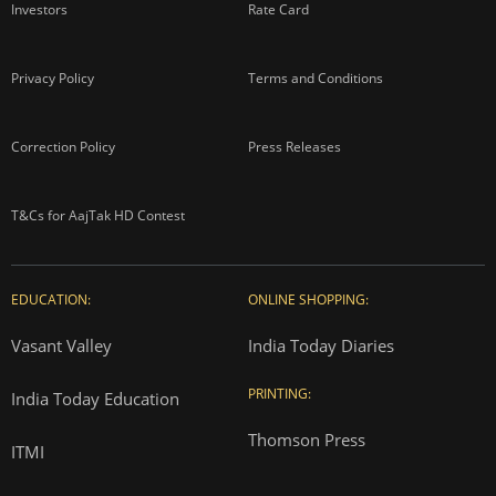
Investors
Rate Card
Privacy Policy
Terms and Conditions
Correction Policy
Press Releases
T&Cs for AajTak HD Contest
EDUCATION:
ONLINE SHOPPING:
Vasant Valley
India Today Diaries
PRINTING:
India Today Education
Thomson Press
ITMI