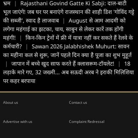
भ्रम
|
Rajasthani Govind Gatte Ki Sabji: दाल-बाटी
भूल जाएंगे! जब घर पर बनाएंगे राजस्थान की शाही डिश 'गोविंद गट्टे
की सब्जी', स्वाद है लाजवाब
|
August से आम आदमी को
लगेगा महंगाई का झटका, चाय, साबुन से लेकर कारें तक होंगी
महंगी!
|
किन-किन ट्रेनों में फ्री में यात्रा नहीं कर सकते हैं रेलवे के
कर्मचारी?
|
Sawan 2026 Jalabhishek Muhurt: सावन
का महीना कल से शुरू, जानें पहले दिन क्या है पूजा का शुभ मुहूर्त
|
जापान में बच्चे खुद साफ करते हैं क्लासरूम-टॉयलेट!
|
18
लड़ाके मारे गए, 32 जख्मी... अब सऊदी अरब ने इराकी मिलिशिया
पर कहर बरपाया
About us
Contact us
Advertise with us
Complaint Redressal