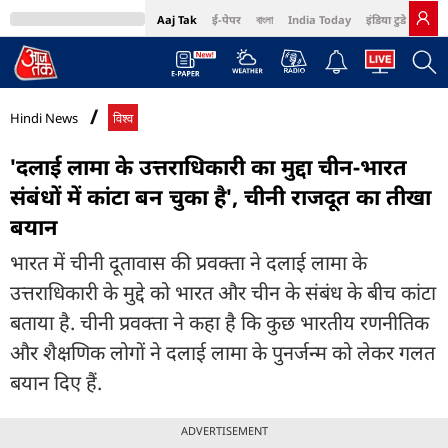
Aaj Tak
ई-पेपर
বাংলা
India Today
इंडिया टुडे हिंदी
MumbaiTak
BT Bazaar
Cosmopolitan
Harper's Bazaar
Northeast
Bri
Hindi News
विश्व
'दलाई लामा के उत्तराधिकारी का मुद्दा चीन-भारत
संबंधों में कांटा बन चुका है', चीनी राजदूत का तीखा
बयान
भारत में चीनी दूतावास की प्रवक्ता ने दलाई लामा के
उत्तराधिकारी के मुद्दे को भारत और चीन के संबंध के बीच कांटा
बताया है. चीनी प्रवक्ता ने कहा है कि कुछ भारतीय रणनीतिक
और शैक्षणिक लोगों ने दलाई लामा के पुनर्जन्म को लेकर गलत
बयान दिए हैं.
ADVERTISEMENT