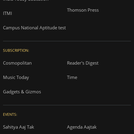
Thomson Press
ITMI
Campus National Aptitude test
SUBSCRIPTION:
Cosmopolitan
Reader's Digest
Music Today
Time
Gadgets & Gizmos
EVENTS:
Sahitya Aaj Tak
Agenda Aajtak