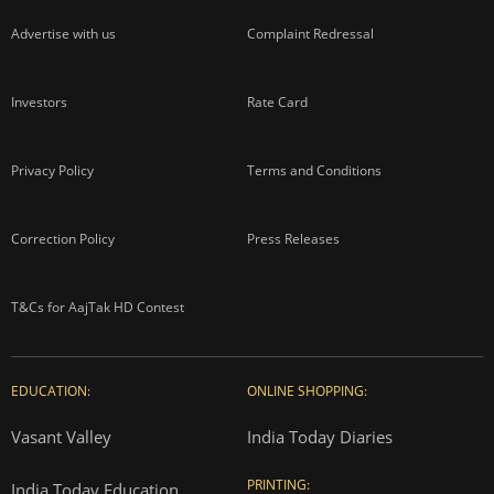
Advertise with us
Complaint Redressal
Investors
Rate Card
Privacy Policy
Terms and Conditions
Correction Policy
Press Releases
T&Cs for AajTak HD Contest
EDUCATION:
ONLINE SHOPPING:
Vasant Valley
India Today Diaries
PRINTING:
India Today Education