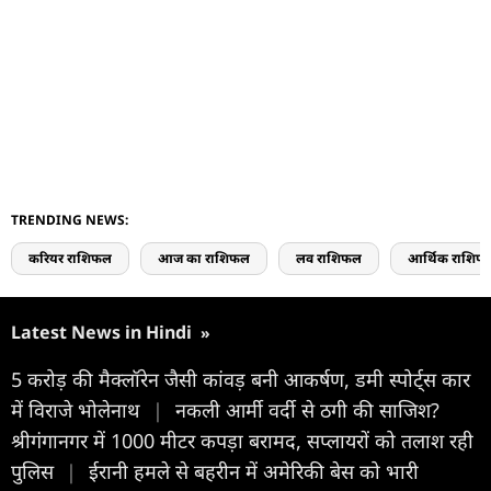
TRENDING NEWS:
करियर राशिफल
आज का राशिफल
लव राशिफल
आर्थिक राशिफ
Latest News in Hindi
»
5 करोड़ की मैक्लॉरेन जैसी कांवड़ बनी आकर्षण, डमी स्पोर्ट्स कार
में विराजे भोलेनाथ
|
नकली आर्मी वर्दी से ठगी की साजिश?
श्रीगंगानगर में 1000 मीटर कपड़ा बरामद, सप्लायरों को तलाश रही
पुलिस
|
ईरानी हमले से बहरीन में अमेरिकी बेस को भारी