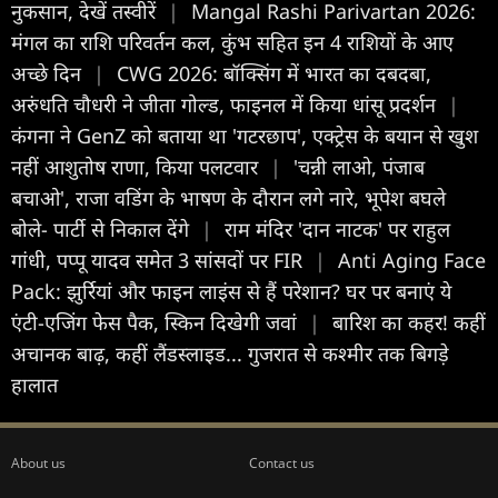
नुकसान, देखें तस्वीरें
|
Mangal Rashi Parivartan 2026:
मंगल का राशि परिवर्तन कल, कुंभ सहित इन 4 राशियों के आए
अच्छे दिन
|
CWG 2026: बॉक्सिंग में भारत का दबदबा,
अरुंधति चौधरी ने जीता गोल्ड, फाइनल में किया धांसू प्रदर्शन
|
कंगना ने GenZ को बताया था 'गटरछाप', एक्ट्रेस के बयान से खुश
नहीं आशुतोष राणा, किया पलटवार
|
'चन्नी लाओ, पंजाब
बचाओ', राजा वडिंग के भाषण के दौरान लगे नारे, भूपेश बघले
बोले- पार्टी से निकाल देंगे
|
राम मंदिर 'दान नाटक' पर राहुल
गांधी, पप्पू यादव समेत 3 सांसदों पर FIR
|
Anti Aging Face
Pack: झुर्रियां और फाइन लाइंस से हैं परेशान? घर पर बनाएं ये
एंटी-एजिंग फेस पैक, स्किन दिखेगी जवां
|
बारिश का कहर! कहीं
अचानक बाढ़, कहीं लैंडस्लाइड... गुजरात से कश्मीर तक बिगड़े
हालात
About us
Contact us