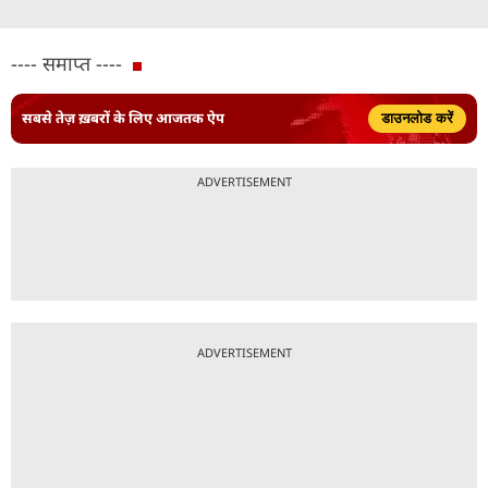
---- समाप्त ----
सबसे तेज़ ख़बरों के लिए आजतक ऐप
डाउनलोड करें
ADVERTISEMENT
ADVERTISEMENT