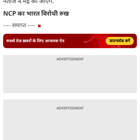
नतीजे 4 मई को आएंगे.
NCP का भारत विरोधी रुख
---- समाप्त ----
सबसे तेज़ ख़बरों के लिए आजतक ऐप
डाउनलोड करें
ADVERTISEMENT
ADVERTISEMENT