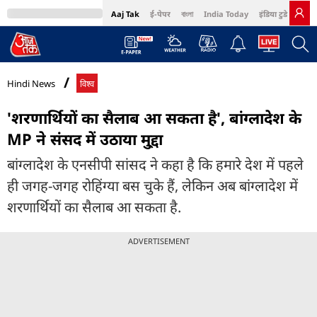
Aaj Tak
ई-पेपर
বাংলা
India Today
इंडिया टुडे हिंदी
MumbaiTak
BT Bazaar
Cosmopolitan
Harper's Bazaar
Northeast
Bri
Hindi News
विश्व
'शरणार्थियों का सैलाब आ सकता है', बांग्लादेश के
MP ने संसद में उठाया मु्द्दा
बांग्लादेश के एनसीपी सांसद ने कहा है कि हमारे देश में पहले
ही जगह-जगह रोहिंग्या बस चुके हैं, लेकिन अब बांग्लादेश में
शरणार्थियों का सैलाब आ सकता है.
ADVERTISEMENT