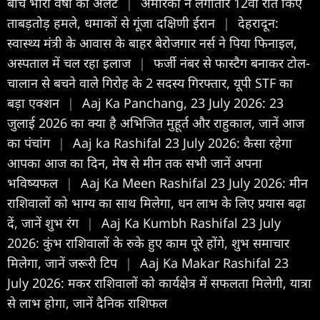
बीच भारी वर्षा का अलर्ट
|
अमेरिका ने लगातार 12वीं रात किए
ताबड़तोड़ हमले, धमाकों से गूंजा दक्षिणी ईरान
|
देहरादून:
स्वास्थ्य मंत्री के आवास के बाहर बेरोजगार नर्स ने पिया फिनाइल,
अस्पताल में चल रहा इलाज
|
फर्जी नंबर से फास्टैग बनाकर टोल-
चालान से बचने वाले गिरोह के 2 सदस्य गिरफ्तार, यूपी STF का
बड़ा एक्शन
|
Aaj Ka Panchang, 23 July 2026: 23
जुलाई 2026 का क्या है अभिजित मुहूर्त और राहुकाल, जानें आज
का पंचांग
|
Aaj ka Rashifal 23 July 2026: कैसा रहेगा
आपका आज का द‍िन, मेष से मीन तक सभी जानें अपना
भविष्यफल
|
Aaj Ka Meen Rashifal 23 July 2026: मीन
राशिवालों को भाग्य का साथ मिलेगा, धन लाभ के लिए प्रयास बढ़ा
दें, जानें शुभ रंग
|
Aaj Ka Kumbh Rashifal 23 July
2026: कुंभ राशिवालों के रुके हुए काम पूरे होंगे, शुभ समाचार
मिलेगा, जानें जरूरी टिप
|
Aaj Ka Makar Rashifal 23
July 2026: मकर राशिवालों को कार्यक्षेत्र में सफलता मिलेगी, यात्रा
से लाभ होगा, जानें दैनिक राशिफल