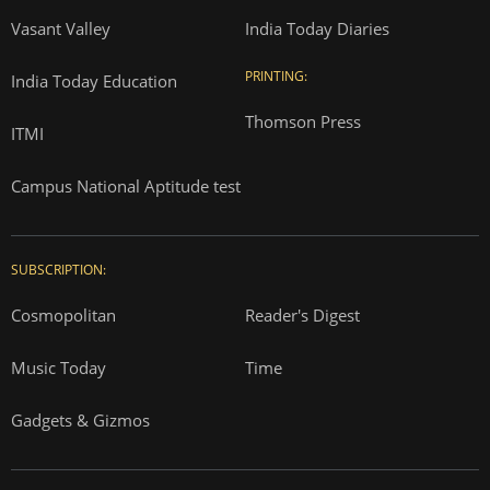
Vasant Valley
India Today Diaries
PRINTING:
India Today Education
Thomson Press
ITMI
Campus National Aptitude test
SUBSCRIPTION:
Cosmopolitan
Reader's Digest
Music Today
Time
Gadgets & Gizmos