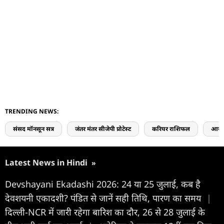
TRENDING NEWS:
संसद मॉनसून सत्र
जंतर मंतर सीजेपी प्रोटेस्ट
करियर राशिफल
आज 
Latest News in Hindi
»
Devshayani Ekadashi 2026: 24 या 25 जुलाई, कब है
देवशयनी एकादशी? पंडित से जानें सही तिथि, पारण का समय
|
दिल्ली-NCR में जारी रहेगा बारिश का दौर, 26 से 28 जुलाई के