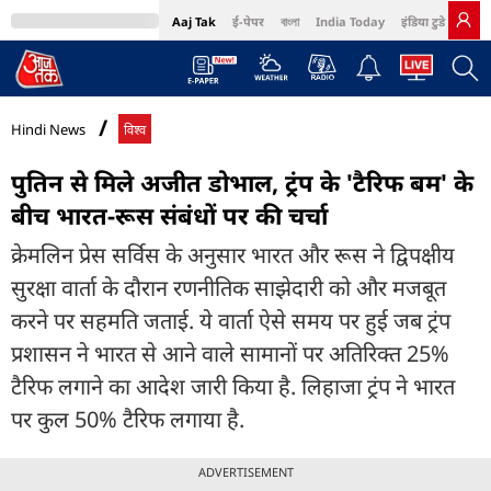
Aaj Tak
ई-पेपर
বাংলা
India Today
इंडिया टुडे हिंदी
MumbaiTak
BT Bazaar
Cosmopolitan
Harper's Bazaar
Northeast
Bri
Hindi News
विश्व
पुतिन से मिले अजीत डोभाल, ट्रंप के 'टैरिफ बम' के
बीच भारत-रूस संबंधों पर की चर्चा
क्रेमलिन प्रेस सर्विस के अनुसार भारत और रूस ने द्विपक्षीय
सुरक्षा वार्ता के दौरान रणनीतिक साझेदारी को और मजबूत
करने पर सहमति जताई. ये वार्ता ऐसे समय पर हुई जब ट्रंप
प्रशासन ने भारत से आने वाले सामानों पर अतिरिक्त 25%
टैरिफ लगाने का आदेश जारी किया है. लिहाजा ट्रंप ने भारत
पर कुल 50% टैरिफ लगाया है.
ADVERTISEMENT