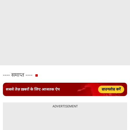
---- समाप्त ----
सबसे तेज़ ख़बरों के लिए आजतक ऐप
डाउनलोड करें
ADVERTISEMENT