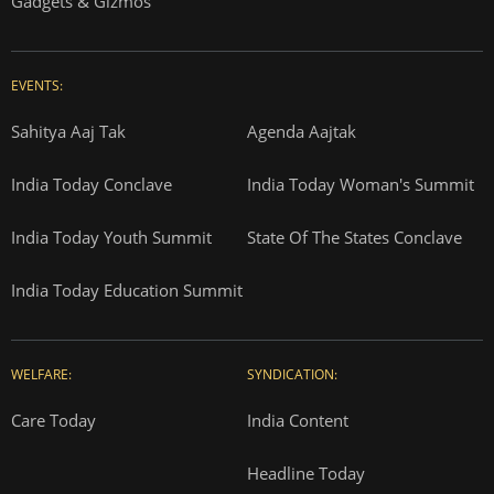
Gadgets & Gizmos
EVENTS:
Sahitya Aaj Tak
Agenda Aajtak
India Today Conclave
India Today Woman's Summit
India Today Youth Summit
State Of The States Conclave
India Today Education Summit
WELFARE:
SYNDICATION:
Care Today
India Content
Headline Today