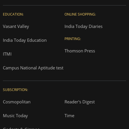
EDUCATION:
ONLINE SHOPPING:
Vasant Valley
India Today Diaries
PRINTING:
India Today Education
Thomson Press
ITMI
Campus National Aptitude test
SUBSCRIPTION:
Cosmopolitan
Reader's Digest
Music Today
Time