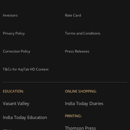
Investors
Rate Card
Privacy Policy
Terms and Conditions
Correction Policy
Press Releases
T&Cs for AajTak HD Contest
EDUCATION:
ONLINE SHOPPING:
Vasant Valley
India Today Diaries
PRINTING:
India Today Education
Thomson Press