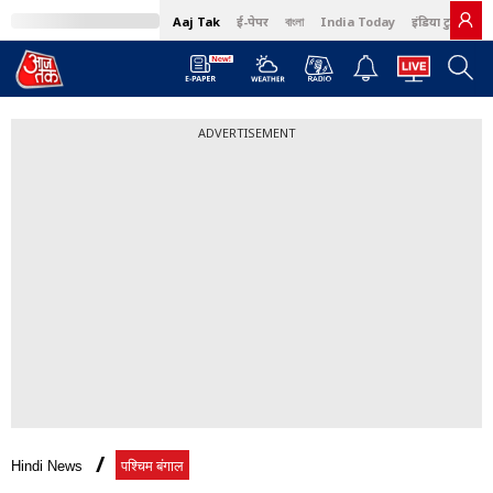
Aaj Tak
ई-पेपर
বাংলা
India Today
इंडिया टुडे हिंदी
ADVERTISEMENT
Hindi News
पश्चिम बंगाल