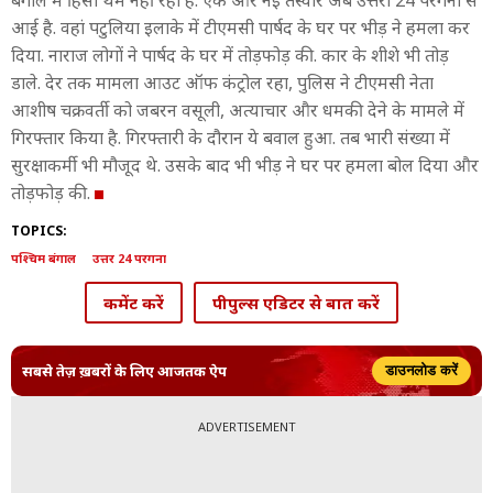
बंगाल में हिंसा थम नहीं रही है. एक और नई तस्वीर अब उत्तरी 24 परगना से
आई है. वहां पटुलिया इलाके में टीएमसी पार्षद के घर पर भीड़ ने हमला कर
दिया. नाराज लोगों ने पार्षद के घर में तोड़फोड़ की. कार के शीशे भी तोड़
डाले. देर तक मामला आउट ऑफ कंट्रोल रहा, पुलिस ने टीएमसी नेता
आशीष चक्रवर्ती को जबरन वसूली, अत्याचार और धमकी देने के मामले में
गिरफ्तार किया है. गिरफ्तारी के दौरान ये बवाल हुआ. तब भारी संख्या में
सुरक्षाकर्मी भी मौजूद थे. उसके बाद भी भीड़ ने घर पर हमला बोल दिया और
तोड़फोड़ की.
TOPICS:
पश्चिम बंगाल
उत्तर 24 परगना
कमेंट करें
पीपुल्स एडिटर से बात करें
सबसे तेज़ ख़बरों के लिए आजतक ऐप
डाउनलोड करें
ADVERTISEMENT