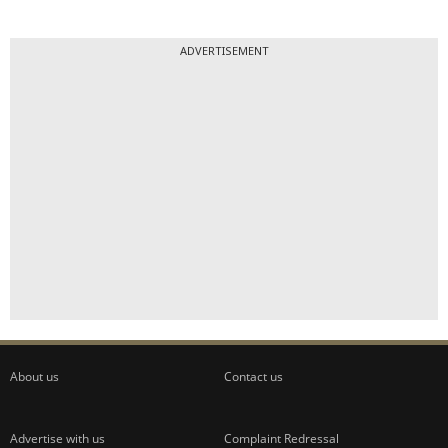
ADVERTISEMENT
About us
Contact us
Advertise with us
Complaint Redressal