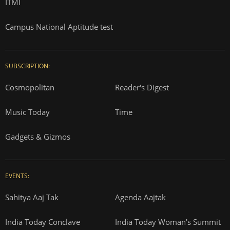
ITMI
Campus National Aptitude test
SUBSCRIPTION:
Cosmopolitan
Reader's Digest
Music Today
Time
Gadgets & Gizmos
EVENTS:
Sahitya Aaj Tak
Agenda Aajtak
India Today Conclave
India Today Woman's Summit