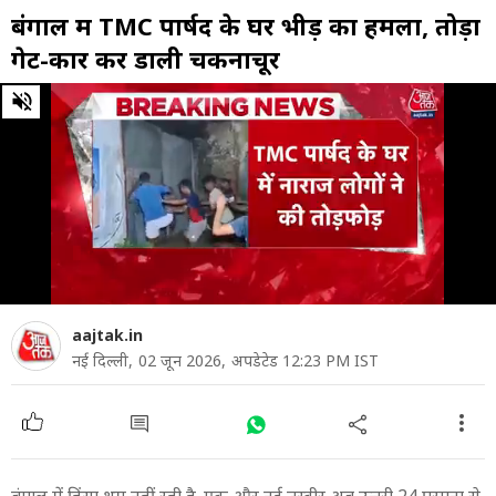
बंगाल में TMC पार्षद के घर भीड़ का हमला, तोड़ा
गेट-कार कर डाली चकनाचूर
0
of
1
minute,
3
seconds
aajtak.in
नई दिल्ली,
02 जून 2026,
अपडेटेड 12:23 PM IST