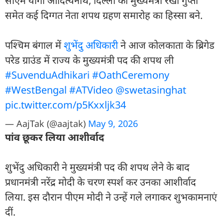
सीएम योगी आदित्यनाथ, दिल्ली की मुख्यमंत्री रेखा गुप्ता
समेत कई दिग्गत नेता शपथ ग्रहण समारोह का हिस्सा बने.
पश्चिम बंगाल में
शुभेंदु अधिकारी
ने आज कोलकाता के ब्रिगेड
परेड ग्राउंड में राज्य के मुख्यमंत्री पद की शपथ ली
#SuvenduAdhikari
#OathCeremony
#WestBengal
#ATVideo
@swetasinghat
pic.twitter.com/p5Kxxljk34
— AajTak (@aajtak)
May 9, 2026
पांव छूकर लिया आशीर्वाद
शुभेंदु अधिकारी ने मुख्यमंत्री पद की शपथ लेने के बाद
प्रधानमंत्री नरेंद्र मोदी के चरण स्पर्श कर उनका आशीर्वाद
लिया. इस दौरान पीएम मोदी ने उन्हें गले लगाकर शुभकामनाएं
दीं.