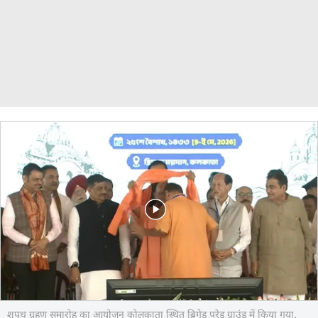
शपथ ग्रहण समारोह का आयोजन कोलकाता स्थित ब्रिगेड परेड ग्राउंड में किया गया.