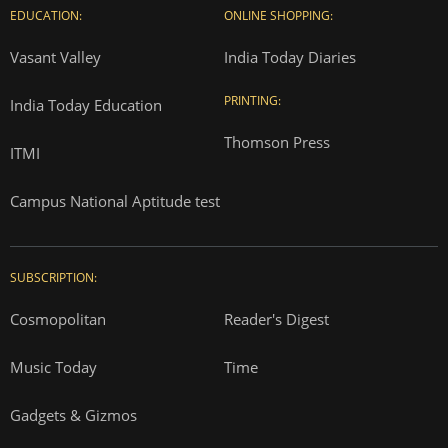
EDUCATION:
ONLINE SHOPPING:
Vasant Valley
India Today Diaries
PRINTING:
India Today Education
Thomson Press
ITMI
Campus National Aptitude test
SUBSCRIPTION:
Cosmopolitan
Reader's Digest
Music Today
Time
Gadgets & Gizmos