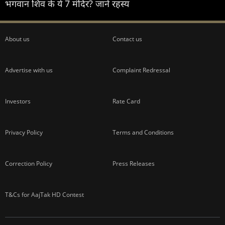
भगवान शिव के ये 7 मंदिर? जानें रहस्य
About us
Contact us
Advertise with us
Complaint Redressal
Investors
Rate Card
Privacy Policy
Terms and Conditions
Correction Policy
Press Releases
T&Cs for AajTak HD Contest