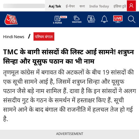
Aaj Tak
ई-पेपर
বাংলা
India Today
इंडिया टुडे हिंदी
MumbaiTak
BT Bazaar
Cosmopolitan
Harper's Bazaar
Northeast
Bri
Hindi News
पश्चिम बंगाल
TMC के बागी सांसदों की लिस्ट आई सामने! शत्रुघ्न
सिन्हा और यूसुफ पठान का भी नाम
तृणमूल कांग्रेस में बगावत की अटकलों के बीच 19 सांसदों की
एक सूची सामने आई है, जिसमें शत्रुघ्न सिन्हा और यूसुफ
पठान जैसे बड़े नाम शामिल हैं. दावा है कि इन सांसदों ने अलग
संसदीय गुट के गठन के समर्थन में हस्ताक्षर किए हैं. सूची
सामने आने के बाद बंगाल की राजनीति में हलचल तेज हो गई
है.
ADVERTISEMENT