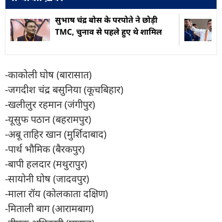
सुभाष चंद्र बोस के परपोते ने छोड़ी
TMC, चुनाव से पहले हुए थे शामिल
-काकोली घोष (बारासात)
-जगदीश चंद्र बसुनिया (कूचबिहार)
-खलीलुर रहमान (जंगीपुर)
-यूसुफ पठान (बहरामपुर)
-अबू ताहिर खान (मुर्शिदाबाद)
-पार्थ भौमिक (बैरकपुर)
-बापी हलदार (मथुरापुर)
-सायोनी घोष (जादवपुर)
-माला रॉय (कोलकाता दक्षिण)
-मिताली बाग (आरामबाग)