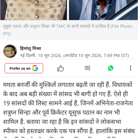
यूसुफ पठना और शत्रुघ्न सिन्हा भी TMC के बागी सांसदों में शामिल हैं (File Photo-
PTI)
हिमांशु मिश्रा
नई दिल्ली,
10 जून 2026,
(अपडेटेड 10 जून 2026, 7:49 PM IST)
Prefer us on
ममता बनर्जी की मुश्किलें लगातार बढ़ती जा रही हैं. विधायकों
के बाद अब बड़ी संख्या में सांसद भी बागी हो गए हैं. ऐसे ही
19 सांसदों की लिस्ट सामने आई है, जिनमें अभिनेता-राजनेता
शत्रुघ्न सिन्हा और पूर्व क्रिकेटर यूसुफ पठान का नाम भी
शामिल है. बताया जा रहा है कि इन सांसदों ने लोकसभा
स्पीकर को हस्ताक्षर करके एक पत्र सौंपा है. हालांकि इस संबंध