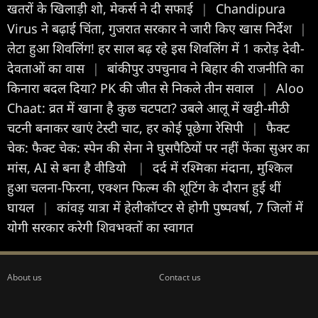
खतरों के खिलाड़ी शो, मेकर्स ने दी सफाई
|
Chandipura
Virus ने बढ़ाई चिंता, गुजरात सरकार ने जारी किए खास निर्देश
|
लेटा हुआ शिवलिंग! हर साल बढ़ रहे इस शिवलिंग में 1 करोड़ देवी-
देवताओं का वास
|
बांकीपुर उपचुनाव ने बिहार की राजनीति का
किनारा बदल दिया? PK की जीत से निकले तीन सवाल
|
Aloo
Chaat: व्रत में खाना है कुछ चटपटा? उबले आलू में खट्टी-मीठी
चटनी बनाकर खाएं टेस्टी चाट, हर कोई पूछेगा रेसिपी
|
फैक्ट
चेक: फैक्ट चेक: स्पेन की सेना ने घुसपैठियों पर नहीं फेंका सुअर का
मांस, AI से बना है वीडियो
|
दर्द में रश्मिका मंदाना, मुश्किल
हुआ चलना-फिरना, एक्शन फिल्म की शूटिंग के दौरान हुई थीं
घायल
|
कांवड़ यात्रा में हेलीकॉप्टर से होगी पुष्पवर्षा, 7 जिलों में
योगी सरकार करेगी शिवभक्तों का स्वागत
About us
Contact us