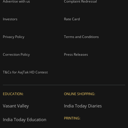
Advertise with us
Complaint Redressal
Investors
Rate Card
Privacy Policy
Terms and Conditions
Correction Policy
Press Releases
T&Cs for AajTak HD Contest
EDUCATION:
ONLINE SHOPPING:
Vasant Valley
India Today Diaries
PRINTING:
India Today Education