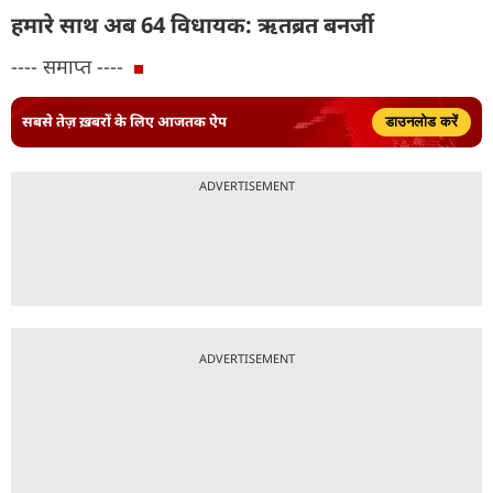
हमारे साथ अब 64 विधायक: ऋतब्रत बनर्जी
---- समाप्त ----
सबसे तेज़ ख़बरों के लिए आजतक ऐप
डाउनलोड करें
ADVERTISEMENT
ADVERTISEMENT