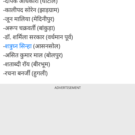
-दीपक अधिकारी (घाटाल)
-कालीपद सोरेन (झाड़ग्राम)
-जून मालिया (मेदिनीपुर)
-अरूप चक्रवर्ती (बांकुड़ा)
-डॉ. शर्मिला सरकार (वर्धमान पूर्व)
-
शत्रुघ्न सिन्हा
(आसनसोल)
-असित कुमार माल (बोलपुर)
-शताब्दी रॉय (बीरभूम)
-रचना बनर्जी (हुगली)
ADVERTISEMENT