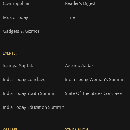
Cosmopolitan
Reader's Digest
Music Today
Time
Gadgets & Gizmos
EVENTS:
Sahitya Aaj Tak
Agenda Aajtak
India Today Conclave
India Today Woman's Summit
India Today Youth Summit
State Of The States Conclave
India Today Education Summit
WELFARE:
SYNDICATION: