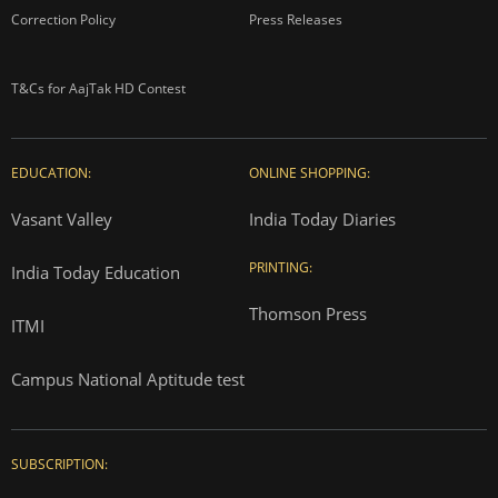
Correction Policy
Press Releases
T&Cs for AajTak HD Contest
EDUCATION:
ONLINE SHOPPING:
Vasant Valley
India Today Diaries
PRINTING:
India Today Education
Thomson Press
ITMI
Campus National Aptitude test
SUBSCRIPTION: