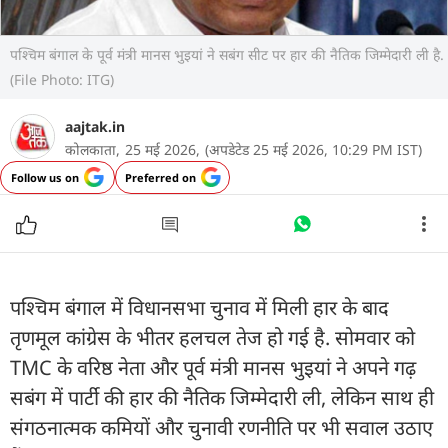
पश्चिम बंगाल के पूर्व मंत्री मानस भुइयां ने सबंग सीट पर हार की नैतिक जिम्मेदारी ली है.
(File Photo: ITG)
aajtak.in
कोलकाता,
25 मई 2026,
(अपडेटेड 25 मई 2026, 10:29 PM IST)
Follow us on
Preferred on
पश्चिम बंगाल में विधानसभा चुनाव में मिली हार के बाद
तृणमूल कांग्रेस के भीतर हलचल तेज हो गई है. सोमवार को
TMC के वरिष्ठ नेता और पूर्व मंत्री मानस भुइयां ने अपने गढ़
सबंग में पार्टी की हार की नैतिक जिम्मेदारी ली, लेकिन साथ ही
संगठनात्मक कमियों और चुनावी रणनीति पर भी सवाल उठाए