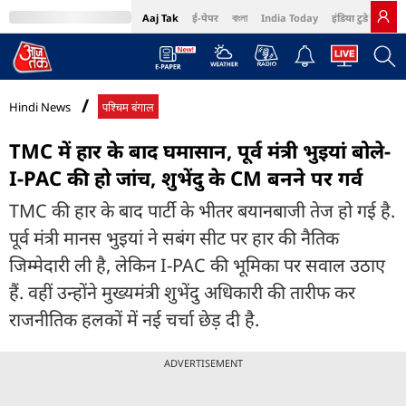
Aaj Tak
ई-पेपर
বাংলা
India Today
इंडिया टुडे हिंदी
MumbaiTak
BT Bazaar
Cosmopolitan
Harper's Bazaar
Northeast
Bri
Hindi News
पश्चिम बंगाल
TMC में हार के बाद घमासान, पूर्व मंत्री भुइयां बोले-
I-PAC की हो जांच, शुभेंदु के CM बनने पर गर्व
TMC की हार के बाद पार्टी के भीतर बयानबाजी तेज हो गई है.
पूर्व मंत्री मानस भुइयां ने सबंग सीट पर हार की नैतिक
जिम्मेदारी ली है, लेकिन I-PAC की भूमिका पर सवाल उठाए
हैं. वहीं उन्होंने मुख्यमंत्री शुभेंदु अधिकारी की तारीफ कर
राजनीतिक हलकों में नई चर्चा छेड़ दी है.
ADVERTISEMENT