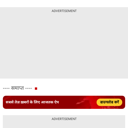
ADVERTISEMENT
---- समाप्त ----
सबसे तेज़ ख़बरों के लिए आजतक ऐप
डाउनलोड करें
ADVERTISEMENT