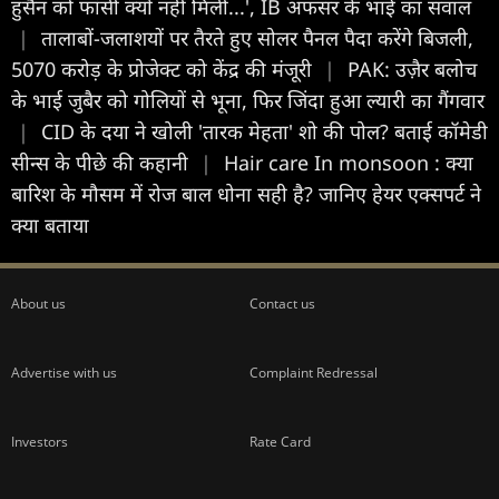
हुसैन को फांसी क्यों नहीं मिली...', IB अफसर के भाई का सवाल
|
तालाबों-जलाशयों पर तैरते हुए सोलर पैनल पैदा करेंगे बिजली,
5070 करोड़ के प्रोजेक्ट को केंद्र की मंजूरी
|
PAK: उज़ैर बलोच
के भाई जुबैर को गोलियों से भूना, फिर जिंदा हुआ ल्यारी का गैंगवार
|
CID के दया ने खोली 'तारक मेहता' शो की पोल? बताई कॉमेडी
सीन्स के पीछे की कहानी
|
Hair care In monsoon : क्या
बारिश के मौसम में रोज बाल धोना सही है? जानिए हेयर एक्सपर्ट ने
क्या बताया
About us
Contact us
Advertise with us
Complaint Redressal
Investors
Rate Card