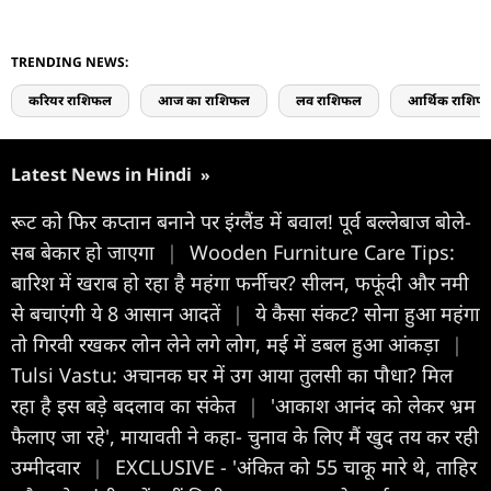
TRENDING NEWS:
करियर राशिफल
आज का राशिफल
लव राशिफल
आर्थिक राशिफ
Latest News in Hindi
»
रूट को फिर कप्तान बनाने पर इंग्लैंड में बवाल! पूर्व बल्लेबाज बोले-
सब बेकार हो जाएगा
|
Wooden Furniture Care Tips:
बारिश में खराब हो रहा है महंगा फर्नीचर? सीलन, फफूंदी और नमी
से बचाएंगी ये 8 आसान आदतें
|
ये कैसा संकट? सोना हुआ महंगा
तो गिरवी रखकर लोन लेने लगे लोग, मई में डबल हुआ आंकड़ा
|
Tulsi Vastu: अचानक घर में उग आया तुलसी का पौधा? मिल
रहा है इस बड़े बदलाव का संकेत
|
'आकाश आनंद को लेकर भ्रम
फैलाए जा रहे', मायावती ने कहा- चुनाव के लिए मैं खुद तय कर रही
उम्मीदवार
|
EXCLUSIVE - 'अंकित को 55 चाकू मारे थे, ताहिर