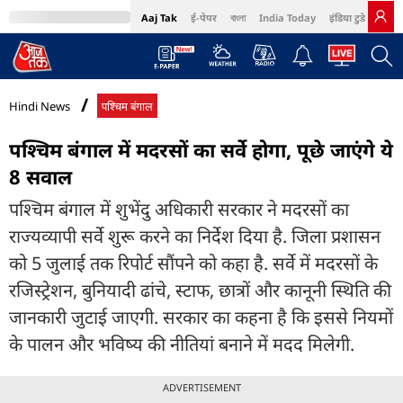
Aaj Tak
ई-पेपर
বাংলা
India Today
इंडिया टुडे हिंदी
MumbaiTak
BT Bazaar
Cosmopolitan
Harper's Bazaar
Northeast
Bri
Hindi News
पश्चिम बंगाल
पश्चिम बंगाल में मदरसों का सर्वे होगा, पूछे जाएंगे ये
8 सवाल
पश्चिम बंगाल में शुभेंदु अधिकारी सरकार ने मदरसों का
राज्यव्यापी सर्वे शुरू करने का निर्देश दिया है. जिला प्रशासन
को 5 जुलाई तक रिपोर्ट सौंपने को कहा है. सर्वे में मदरसों के
रजिस्ट्रेशन, बुनियादी ढांचे, स्टाफ, छात्रों और कानूनी स्थिति की
जानकारी जुटाई जाएगी. सरकार का कहना है कि इससे नियमों
के पालन और भविष्य की नीतियां बनाने में मदद मिलेगी.
ADVERTISEMENT