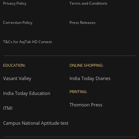
Privacy Policy
Terms and Conditions
Correction Policy
Press Releases
T&Cs for AajTak HD Contest
EDUCATION:
ONLINE SHOPPING:
Vasant Valley
India Today Diaries
PRINTING:
India Today Education
Thomson Press
ITMI
Campus National Aptitude test