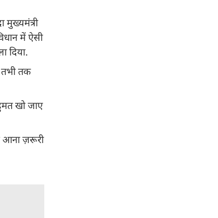
मुख्यमंत्री
विधान में ऐसी
ला दिया.
ार तभी तक
हुमत खो जाए
ं आना ज़रूरी