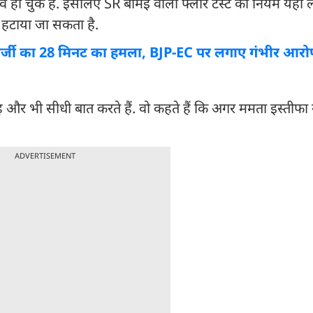
हो चुके हैं. इसलिए SR बोमई वाला फ्लोर टेस्ट का नियम यहां ला
ी हटाया जा सकता है.
ता बनर्जी का 28 मिनट का हमला, BJP-EC पर लगाए गंभीर आरो
और भी सीधी बात करते हैं. वो कहते हैं कि अगर ममता इस्तीफा नह
ADVERTISEMENT