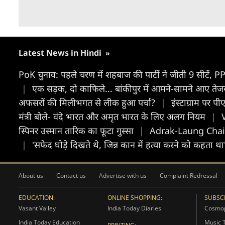
Latest News in Hindi
»
PoK चुनाव: पहले चरण में शहबाज की पार्टी ने जीती 9 सीटें, P
|
एक सड़क, दो काफिले... बांकीपुर में आमने-सामने आए त
अफसरों की मिलीभगत से लीक हुआ पर्चा?
|
इंस्टाग्राम पर 
मंत्री बोले- वंदे भारत और अमृत भारत के लिए अलग नियम
|
स्पिनर उस्मान तारिक का फूटा गुस्सा
|
Adrak-Laung Chai R
|
'सफेद घोड़े दिखते थे, जिन्न कान में हत्या करने को कहता थ
About us
Contact us
Advertise with us
Complaint Redressal
EDUCATION:
ONLINE SHOPPING:
SUBSCR
Vasant Valley
India Today Diaries
Cosmop
India Today Education
Music 