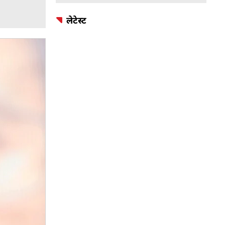
लेटेस्ट