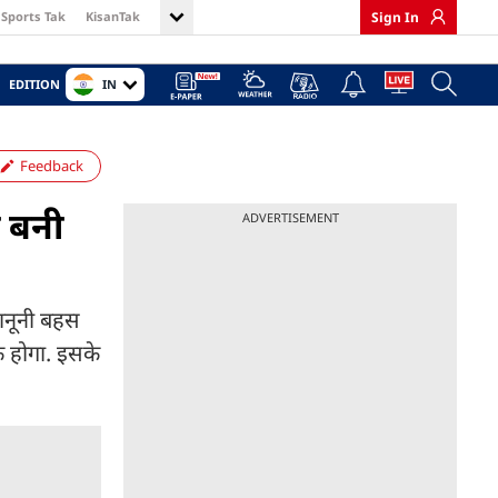
Sports Tak
KisanTak
Sign In
IN
EDITION
Feedback
ी बनी
ADVERTISEMENT
कानूनी बहस
क होगा. इसके