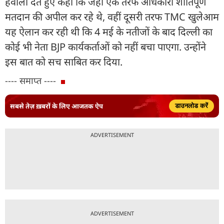
हवाला देते हुए कहा कि जहां एक तरफ अधिकारी शांतिपूर्ण
मतदान की अपील कर रहे थे, वहीं दूसरी तरफ TMC खुलेआम
यह ऐलान कर रही थी कि 4 मई के नतीजों के बाद दिल्ली का
कोई भी नेता BJP कार्यकर्ताओं को नहीं बचा पाएगा. उन्होंने
इस बात को सच साबित कर दिया.
---- समाप्त ----
सबसे तेज़ ख़बरों के लिए आजतक ऐप
डाउनलोड करें
ADVERTISEMENT
ADVERTISEMENT