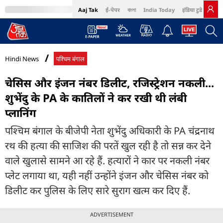
Aaj Tak
ई-पेपर
বাংলা
India Today
इंडिया टुडे हिंदी
MumbaiTak
BT Bazaar
Cosmopolitan
Harper's Bazaar
Northeast
Bri
Hindi News
पश्चिम बंगाल
चेसिस और इंजन नंबर डिलीट, रजिस्ट्रेशन नकली...
शुभेंदु के PA के कातिलों ने कर रखी थी लंबी
प्लानिंग
पश्चिम बंगाल के बीजेपी नेता शुभेंदु अधिकारी के PA चंद्रनाथ
रथ की हत्या की साजिश की परतें खुल रही है तो सन्न कर देने
वाले खुलासे सामने आ रहे हैं. हत्यारों ने कार पर नकली नंबर
प्लेट लगाया था, यही नहीं उन्होंने इंजन और चेसिस नंबर को
डिलीट कर पुलिस के लिए सारे सुराग खत्म कर दिए हैं.
ADVERTISEMENT