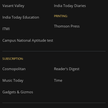
Vasant Valley
India Today Diaries
PRINTING:
India Today Education
Thomson Press
ITMI
Campus National Aptitude test
SUBSCRIPTION:
Cosmopolitan
Reader's Digest
Music Today
Time
Gadgets & Gizmos