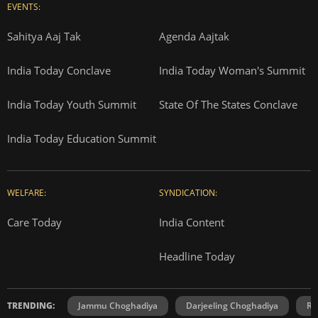
EVENTS:
Sahitya Aaj Tak
Agenda Aajtak
India Today Conclave
India Today Woman's Summit
India Today Youth Summit
State Of The States Conclave
India Today Education Summit
WELFARE:
SYNDICATION:
Care Today
India Content
Headline Today
TRENDING:
Jammu Choghadiya
Darjeeling Choghadiya
Ra