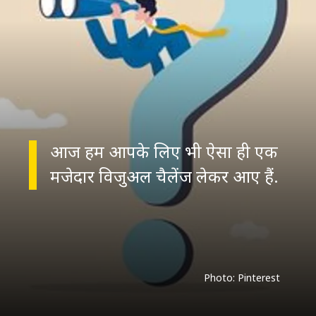
आज हम आपके लिए भी ऐसा ही एक