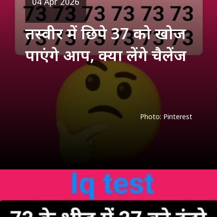
तस्वीर में छिपे 37 को खोज