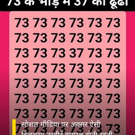
सोशल मीडिया पर अक्सर ऐसी
दिलचस्प तस्वीरें वायरल होती रहती