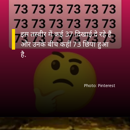
इस तस्वीर में कई 37 दिखाई दे रहे हैं
और उनके बीच कहीं 73 छिपा हुआ