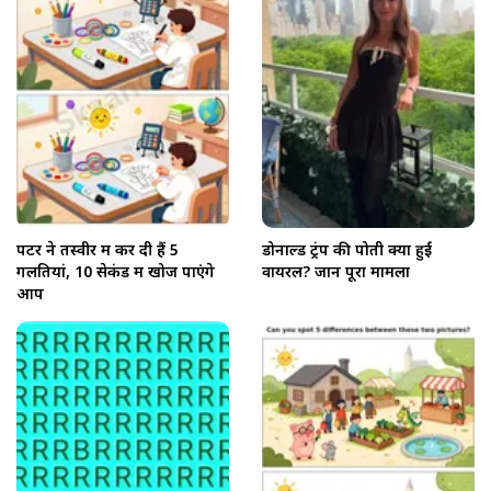
पेंटर ने तस्वीर में कर दी हैं 5
डोनाल्ड ट्रंप की पोती क्यों हुईं
गलतियां, 10 सेकंड में खोज पाएंगे
वायरल? जानें पूरा मामला
आप