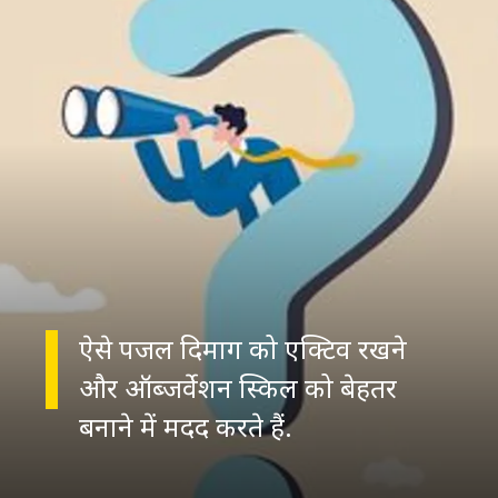
ऐसे पजल दिमाग को एक्टिव रखने
और ऑब्जर्वेशन स्किल को बेहतर