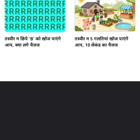
तस्वीर में छिपे 'B' को खोज पाएंगे
तस्वीर में 5 गलतियां खोज पाएंगे
आप, क्या लेंगे चैलेंज
आप, 10 सेकंड का चैलेंज