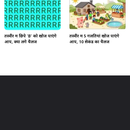
तस्वीर में छिपे 'B' को खोज पाएंगे
तस्वीर में 5 गलतियां खोज पाएंगे
आप, क्या लेंगे चैलेंज
आप, 10 सेकंड का चैलेंज