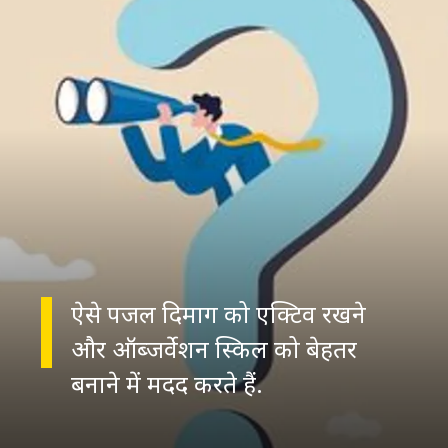
ऐसे पजल दिमाग को एक्टिव रखने
और ऑब्जर्वेशन स्किल को बेहतर