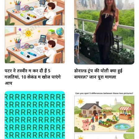
पेंटर ने तस्वीर में कर दी हैं 5
डोनाल्ड ट्रंप की पोती क्यों हुईं
गलतियां, 10 सेकंड में खोज पाएंगे
वायरल? जानें पूरा मामला
आप