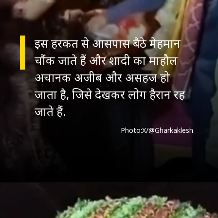
इस हरकत से आसपास बैठे मेहमान
चौंक जाते हैं और शादी का माहौल
अचानक अजीब और असहज हो
जाता है, जिसे देखकर लोग हैरान रह
जाते हैं.
Photo:X/@Gharkaklesh