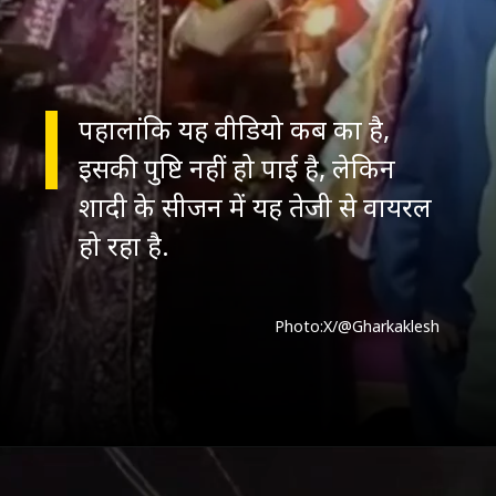
पहालांकि यह वीडियो कब का है,
इसकी पुष्टि नहीं हो पाई है, लेकिन
शादी के सीजन में यह तेजी से वायरल
हो रहा है.
Photo:X/@Gharkaklesh