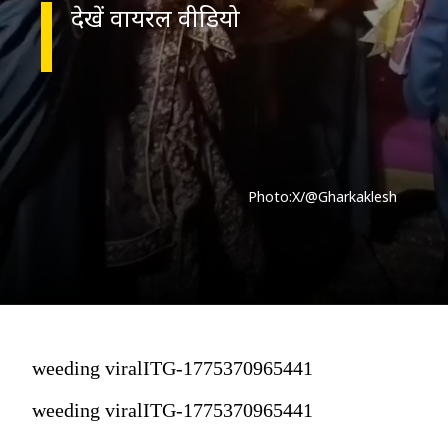
देखें वायरल वीडियो
Photo:X/@Gharkaklesh
weeding viralITG-1775370965441
weeding viralITG-1775370965441