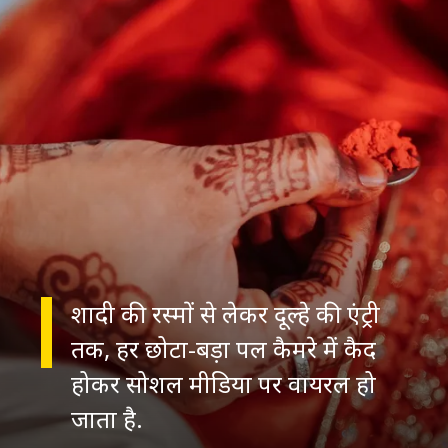
शादी की रस्मों से लेकर दूल्हे की एंट्री
तक, हर छोटा-बड़ा पल कैमरे में कैद
होकर सोशल मीडिया पर वायरल हो
जाता है.