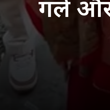
गले और