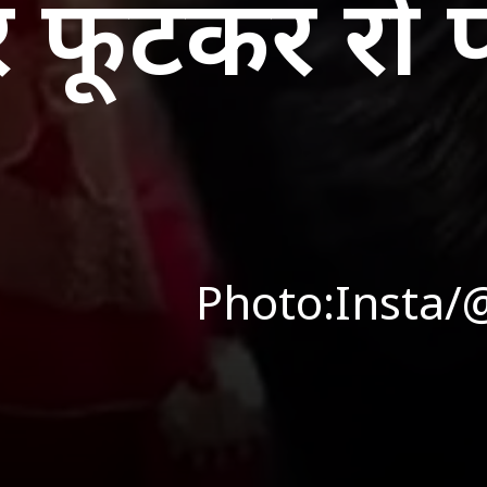
 फूटकर रो प