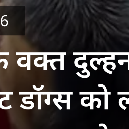
26
े वक्त दुल्हन
ट डॉग्स को