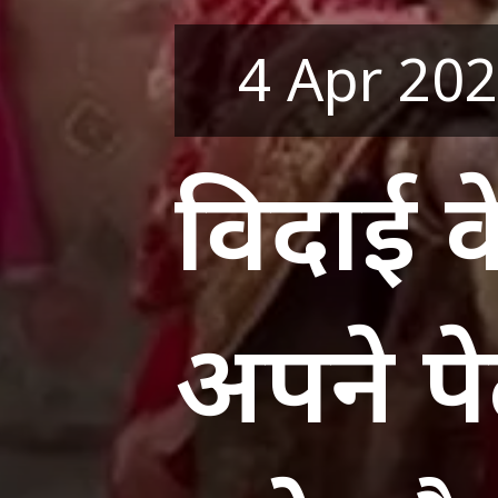
4 Apr 20
विदाई क
अपने पे