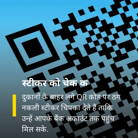
स्टीकर को चेक क
दुकानों के बाहर लगे QR कोड पर ठग
नकली स्टीकर चिपका देते हैं ताकि
उन्हें आपके बैंक अकाउंट तक पहुंच
मिल सके.