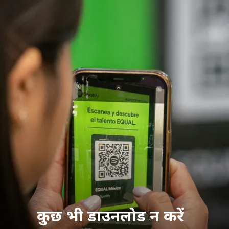
कुछ भी डाउनलोड न करें