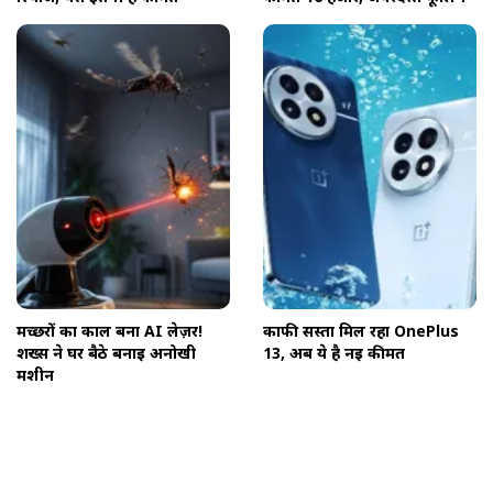
मच्छरों का काल बना AI लेज़र!
काफी सस्ता मिल रहा OnePlus
शख्स ने घर बैठे बनाई अनोखी
13, अब ये है नई कीमत
मशीन