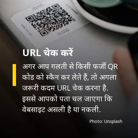
URL चेक करें
अगर आप गलती से किसी फर्जी QR
कोड को स्कैन कर लेते हैं, तो अगला
जरूरी कदम URL चेक करना है.
इससे आपको पता चल जाएगा कि
वेबसाइट असली है या नकली.
Photo: Unsplash