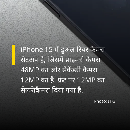
iPhone 15 में डुअल रियर कैमरा
सेटअप है, जिसमें प्राइमरी कैमरा
48MP का और सेकेंडरी कैमरा
12MP का है. फ्रंट पर 12MP का
सेल्फी कैमरा दिया गया है.
Photo: ITG