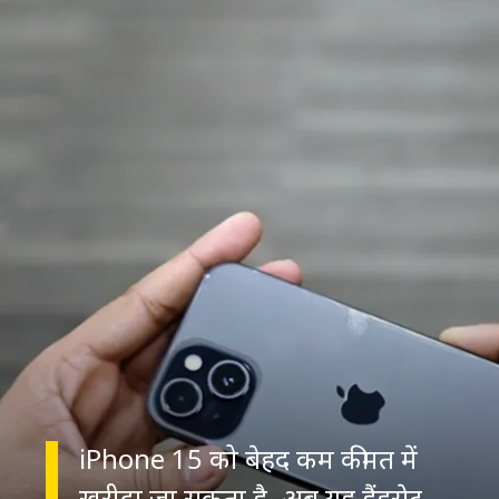
iPhone 15 को बेहद कम कीमत में
खरीदा जा सकता है. अब यह हैंडसेट