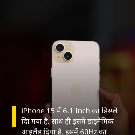
iPhone 15 में 6.1 Inch का डिस्प्ले
दिा गया है. साथ ही इसमें डाइनेमिक
आइलैंड दिया है. इसमें 60Hz का