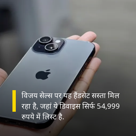
विजय सेल्स पर यह हैंडसेट सस्ता मिल
रहा है, जहां ये डिवाइस सिर्फ 54,999
रुपये में लिस्ट है.