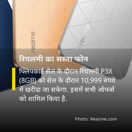
रियलमी का सस्ता फोन
फ्लिपकार्ट सेल के दौरान रियलमी
P3X
(8GB) को सेल के दौरान 10,999 रुपये
में खरीदा जा सकेगा. इसमें सभी ऑफर्स
को शामिल किया है.
Photo: Realme.com