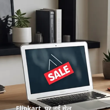
Flipkart पर नई सेल