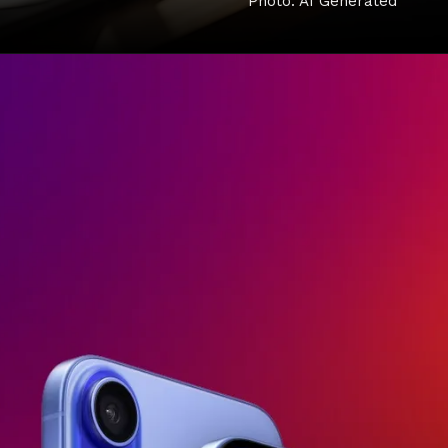
Photo: AI Generated