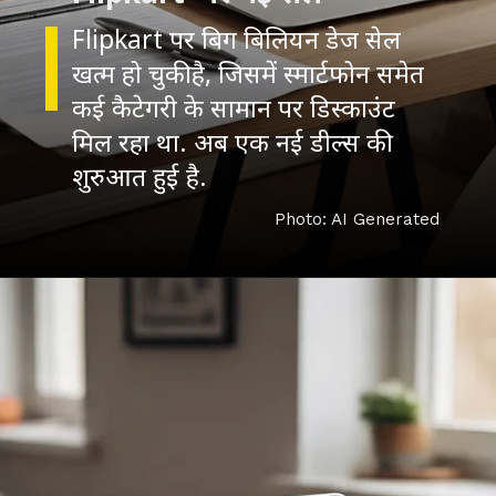
Flipkart पर बिग बिलियन डेज सेल
खत्म हो चुकी है, जिसमें स्मार्टफोन समेत
कई कैटेगरी के सामान पर डिस्काउंट
मिल रहा था. अब एक नई डील्स की
Photo: AI Generated