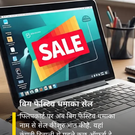
फ्लिपकार्ट पर अब बिग फेस्टिव धमाका
नाम से सेल की शुरुआत की है. यहां
कंपनी दिवाली से पहले कुछ ऑफर्स दे