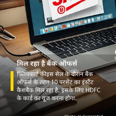
फ्लिपकार्ट की इस सेल के दौरान बैंक
ऑफर्स के तहत 10 परसेंट का इंस्टैंट
कैशबैक मिल रहा है. इसके लिए HDFC
के कार्ड का यूज करना होगा.