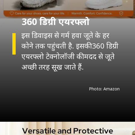
360 डिग्री एयरफ्लो
इस डिवाइस से गर्म हवा जूते के हर
कोने तक पहुंचती है. इसकी 360 डिग्री
एयरफ्लो टेक्नोलॉजी की मदद से जूते
अच्छी तरह सूख जाते हैं.
Photo: Amazon