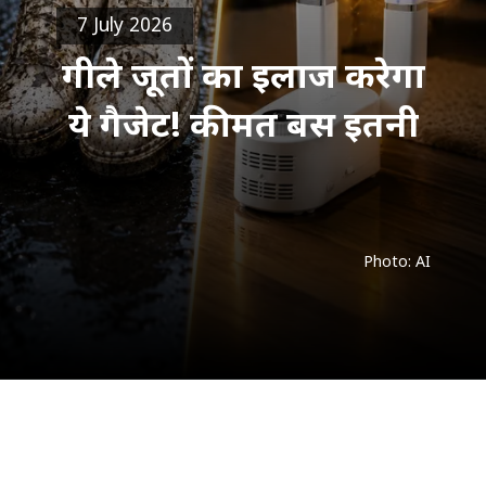
7 July 2026
गीले जूतों का इलाज करेगा
ये गैजेट! कीमत बस इतनी
Photo: AI