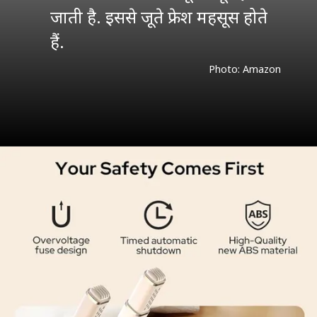
जाती है. इससे जूते फ्रेश महसूस होते
हैं.
Photo: Amazon