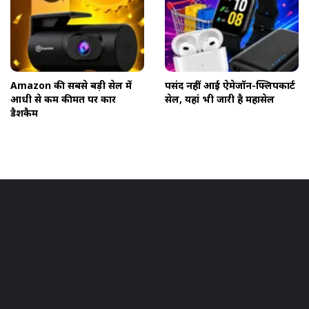
Amazon की सबसे बड़ी सेल में
पसंद नहीं आई ऐमेजॉन-फ्लिपकार्ट
आधी से कम कीमत पर कार
सेल, यहां भी जारी है महासेल
डैशकैम