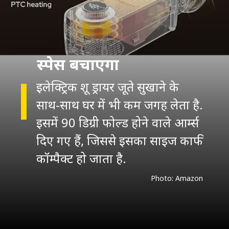
स्पेस बचाएगा
इलेक्ट्रिक शू ड्रायर जूते सुखाने के
साथ-साथ घर में भी कम जगह लेता है.
इसमें 90 डिग्री फोल्ड होने वाले आर्म्स
दिए गए हैं, जिससे इसका साइज काफी
कॉम्पैक्ट हो जाता है.
Photo: Amazon