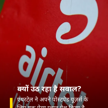
क्यों उठ रहा है सवाल?
एयरटेल ने अपने पोस्टपेड यूज़र्स के
लिए एक ऐसा प्लान पेश किया है,