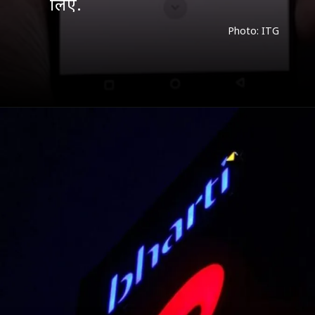
लिए.
Photo: ITG