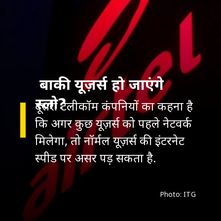
बाकी यूज़र्स हो जाएंगे
स्लो?
दूसरी टेलीकॉम कंपनियों का कहना है
कि अगर कुछ यूज़र्स को पहले नेटवर्क
मिलेगा, तो नॉर्मल यूज़र्स की इंटरनेट
स्पीड पर असर पड़ सकता है.
Photo: ITG