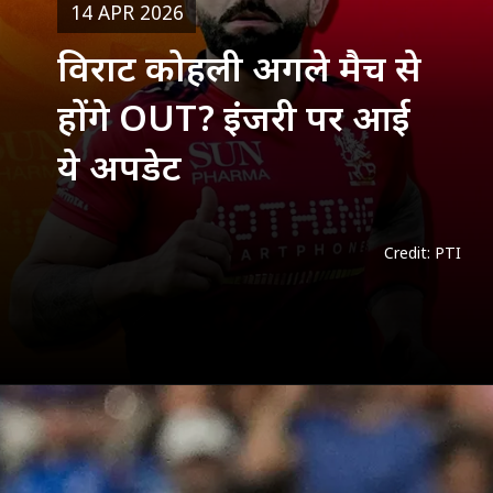
14 APR 2026
विराट कोहली अगले मैच से
होंगे OUT? इंजरी पर आई
ये अपडेट
Credit: PTI