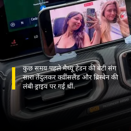
कुछ समय पहले मैथ्यू हेडन की बेटी संग
सारा तेंदुलकर क्वींसलैंड और ब्रिस्बेन की
लंबी ड्राइव पर गई थीं.