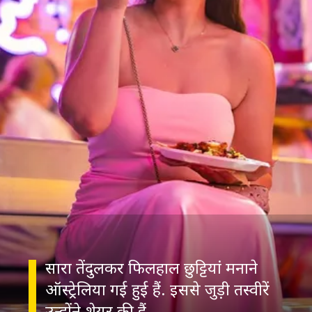
सारा तेंदुलकर फिलहाल छुट्टियां मनाने
ऑस्ट्रेलिया गई हुई हैं. इससे जुड़ी तस्वीरें
उन्होंने शेयर की हैं.