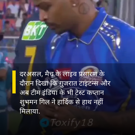
दरअसल, मैच के लाइव प्रसारण के
दौरान दिखा कि गुजरात टाइटन्स और
अब टीम इंड‍िया के भी टेस्ट कप्तान
शुभमन गिल ने हार्द‍िक से हाथ नहीं
मिलाया.