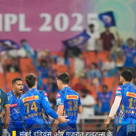
मुंबई इंडियंस और गुजरात टाइटन्स के