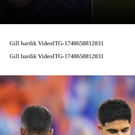
Gill hardik VideoITG-1748658812831
Gill hardik VideoITG-1748658812831