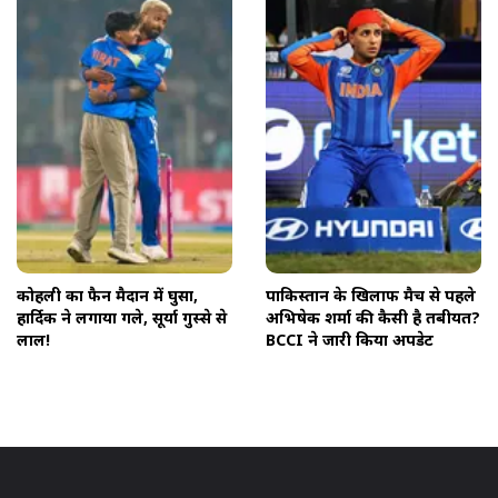
कोहली का फैन मैदान में घुसा,
पाकिस्तान के खिलाफ मैच से पहले
हार्द‍िक ने लगाया गले, सूर्या गुस्से से
अभिषेक शर्मा की कैसी है तबीयत?
लाल!
BCCI ने जारी किया अपडेट