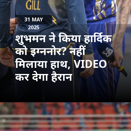
31 MAY
2025
शुभमन ने किया हार्द‍िक
को इग्ननोर? नहीं
मिलाया हाथ, VIDEO
कर देगा हैरान