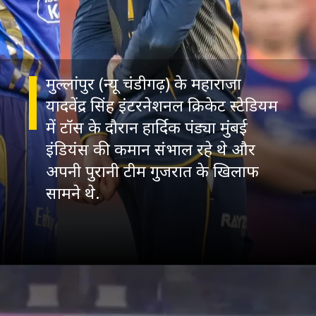
मुल्लांपुर (न्यू चंडीगढ़) के महाराजा
यादवेंद्र सिंह इंटरनेशनल क्रिकेट स्टेडियम
में टॉस के दौरान हार्दिक पंड्या मुंबई
इंडियंस की कमान संभाल रहे थे और
अपनी पुरानी टीम गुजरात के खिलाफ
सामने थे.