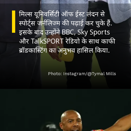
मिल्स यूनिवर्सिटी ऑफ ईस्ट लंदन से
स्पोर्ट्स जर्नलिज्म की पढ़ाई कर चुके हैं.
इसके बाद उन्होंने BBC, Sky Sports
और TalkSPORT रेडियो के साथ काफी
ब्रॉडकास्टिंग का अनुभव हासिल किया.
Photo: Instagram/@Tymal Mills