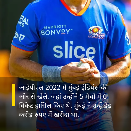
आईपीएल 2022 में मुंबई इंड‍ियंस की
ओर से खेले, जहां उन्होंने 5 मैचों में 6
विकेट हास‍िल किए थे. मुंबई ने उन्हें डेढ़
करोड़ रुपए में खरीदा था.