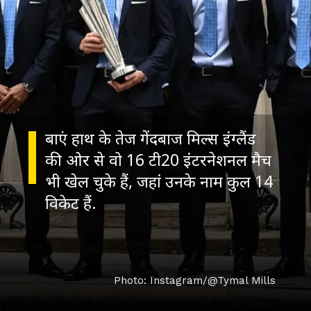
बाएं हाथ के तेज गेंदबाज म‍िल्स इंग्लैंड
की ओर से वो 16 टी20 इंटरनेशनल मैच
भी खेल चुके हैं, जहां उनके नाम कुल 14
विकेट हैं.
Photo: Instagram/@Tymal Mills