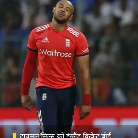
टायमल मिल्स को इंग्लैंड क्रिकेट बोर्ड