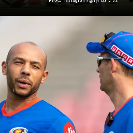
Photo: Instagram/@Tymal Mills