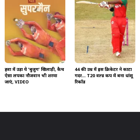
हवा में उड़ा ये 'बुजुर्ग' खिलाड़ी, कैच
44 की उम्र में इस क्रिकेटर ने काटा
ऐसा लपका नौजवान भी शरमा
गदर... T20 वर्ल्ड कप में बना धांसू
जाएं, VIDEO
रिकॉर्ड