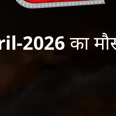
ril-2026
का मौस