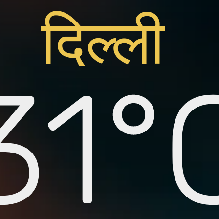
दिल्ली
31°