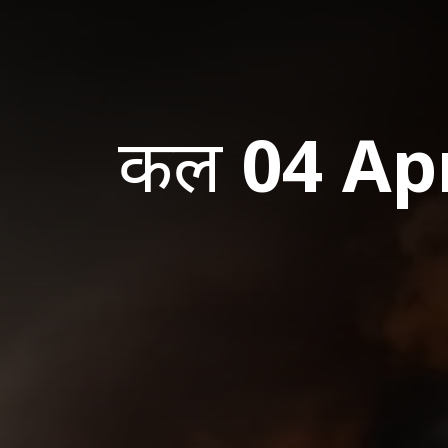
कल
04 Ap