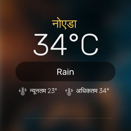
नोएडा
34°C
Rain
न्यूनतम
23°
अधिकतम
34°