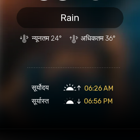
Rain
न्यूनतम
24°
अधिकतम
36°
सूर्योदय
06:26 AM
सूर्यास्त
06:56 PM