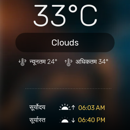
33°C
Clouds
न्यूनतम
24°
अधिकतम
34°
सूर्योदय
06:03 AM
सूर्यास्त
06:40 PM