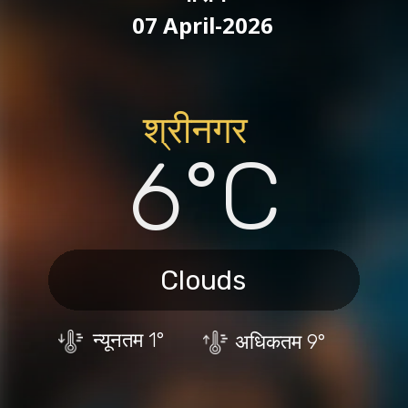
07 April-2026
श्रीनगर
6°C
Clouds
न्यूनतम
1°
अधिकतम
9°