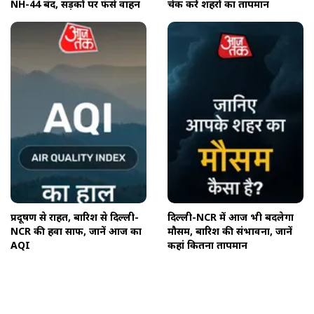
NH-44 बंद, सड़कों पर फंसे वाहन
चेक करें शहरों का तापमान
प्रदूषण से राहत, बारिश से दिल्ली-
दिल्ली-NCR में आज भी बदलेगा
NCR की हवा साफ, जानें आज का
मौसम, बारिश की संभावना, जानें
AQI
कहां कितना तापमान