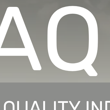
AQ
 QUALITY I