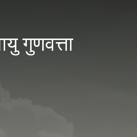
 गुणवत्ता