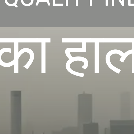
का हा