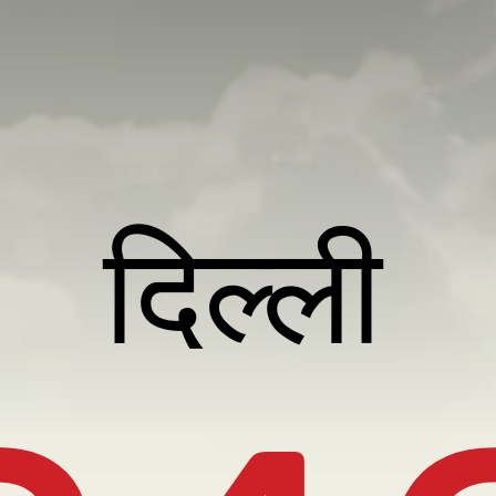
दिल्ली