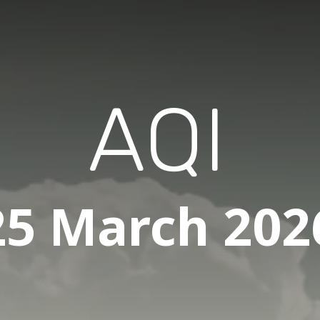
AQI
25 March 202