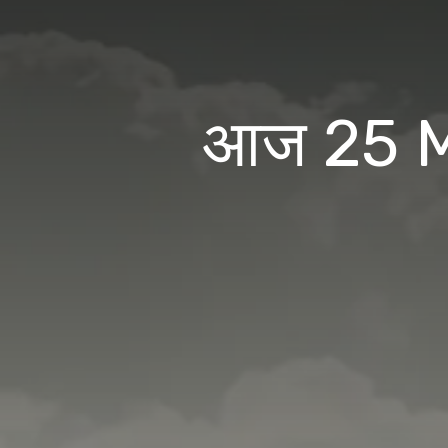
आज 25 Ma