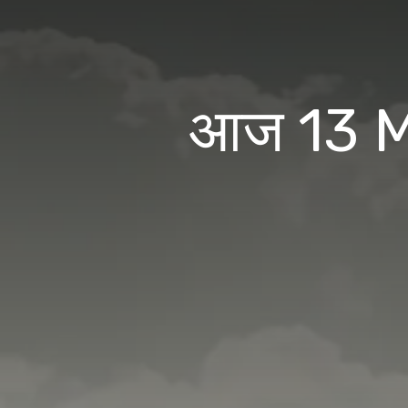
आज 13 Ma