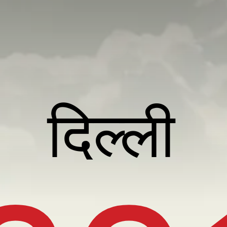
दिल्ली