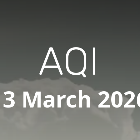
AQI
13 March 202