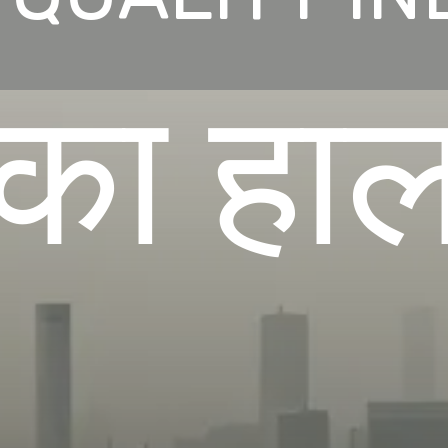
का हा