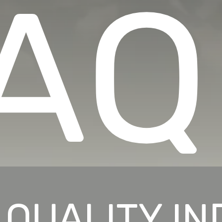
AQ
 QUALITY I