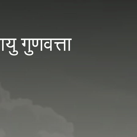
 गुणवत्ता