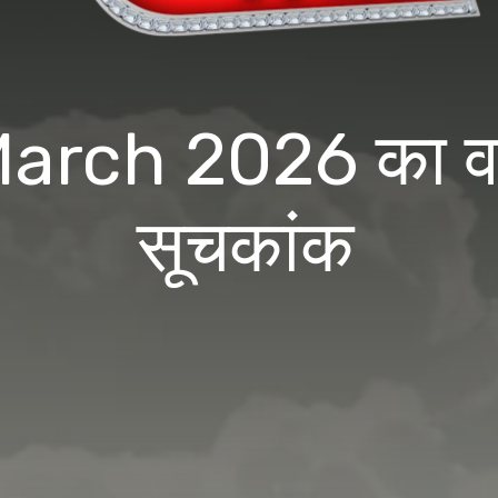
rch 2026 का वायु
सूचकांक