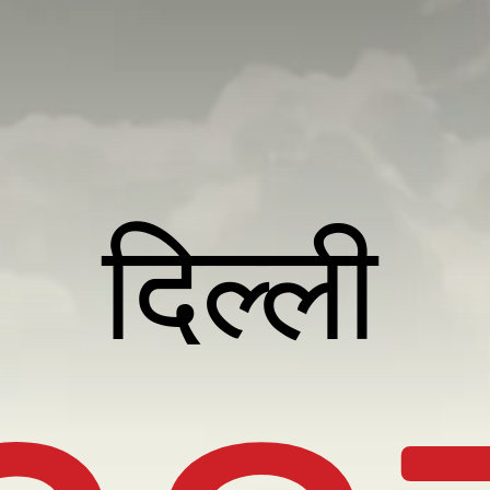
दिल्ली