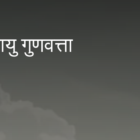
 गुणवत्ता