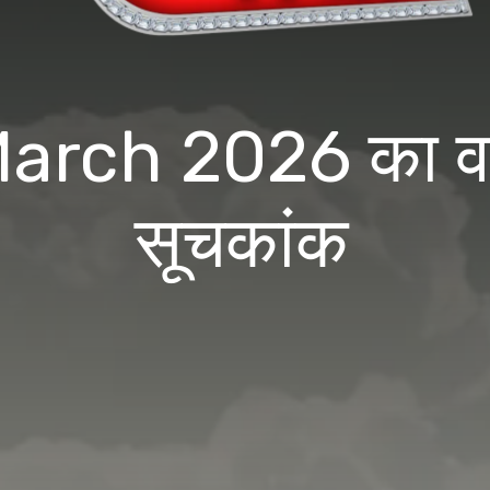
rch 2026 का वायु
सूचकांक