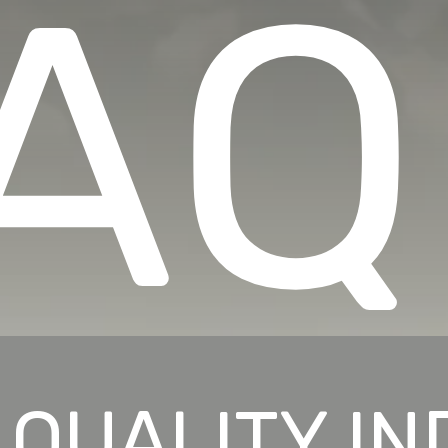
AQ
 QUALITY I