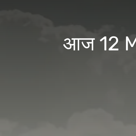
आज 12 Ma