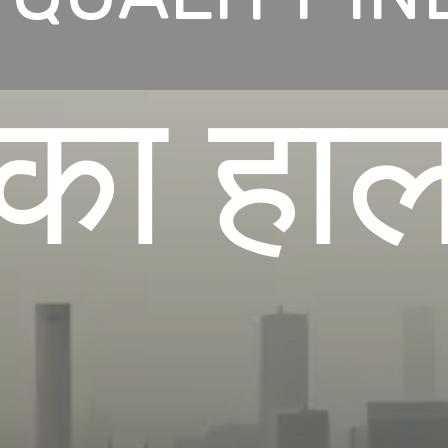
का हा