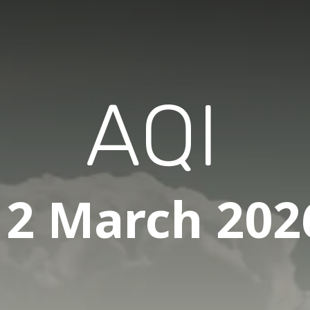
AQI
12 March 202