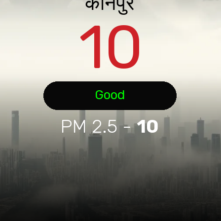
कानपुर
10
Good
PM 2.5 -
10