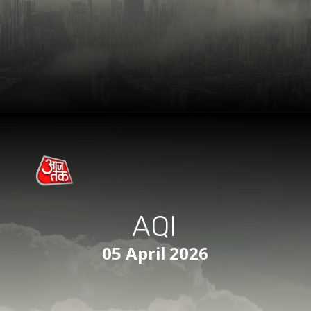
AQI
05 April 2026