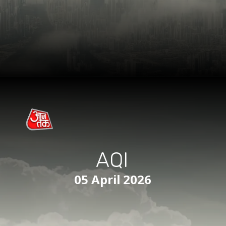
AQI
05 April 2026