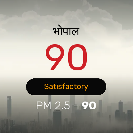
भोपाल
90
Satisfactory
PM 2.5 -
90