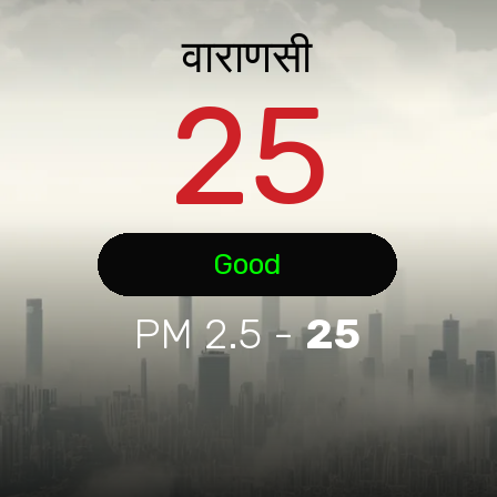
वाराणसी
25
Good
PM 2.5 -
25