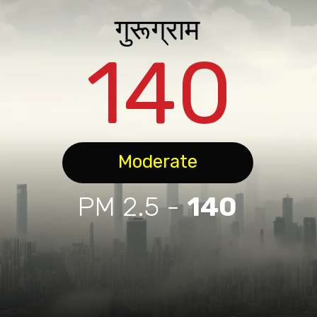
गुरूग्राम
140
Moderate
PM 2.5 -
140