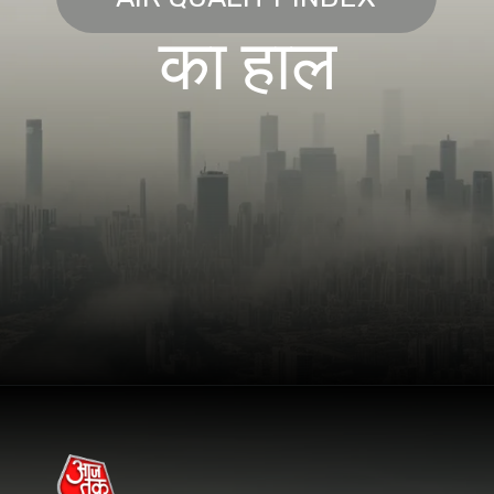
का हाल