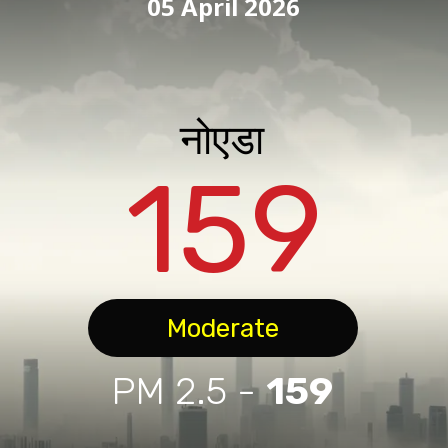
05 April 2026
नोएडा
159
Moderate
PM 2.5 -
159