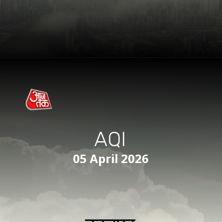
AQI
05 April 2026