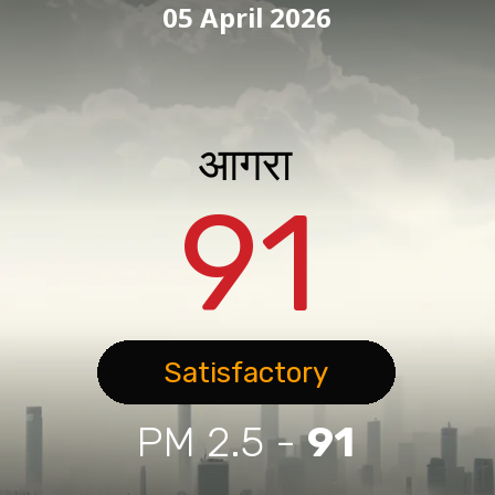
05 April 2026
आगरा
91
Satisfactory
PM 2.5 -
91