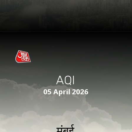
AQI
05 April 2026
मुंबई