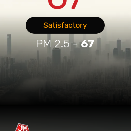
Satisfactory
PM 2.5 -
67