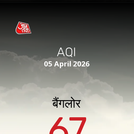
AQI
05 April 2026
बैंगलोर
67