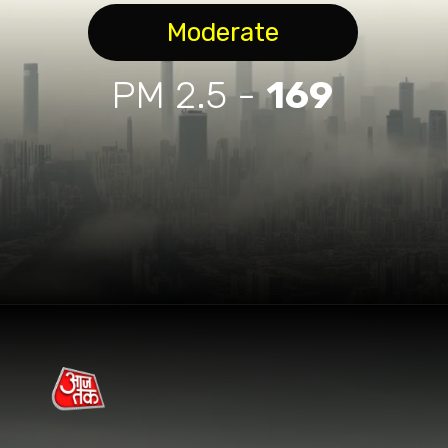
Moderate
PM 2.5 -
169