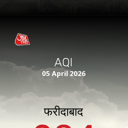
AQI
05 April 2026
फरीदाबाद