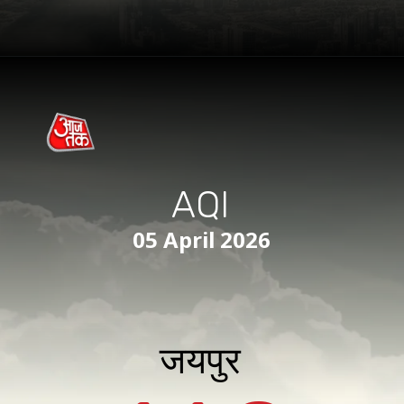
AQI
05 April 2026
जयपुर