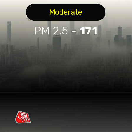
Moderate
PM 2.5 -
171