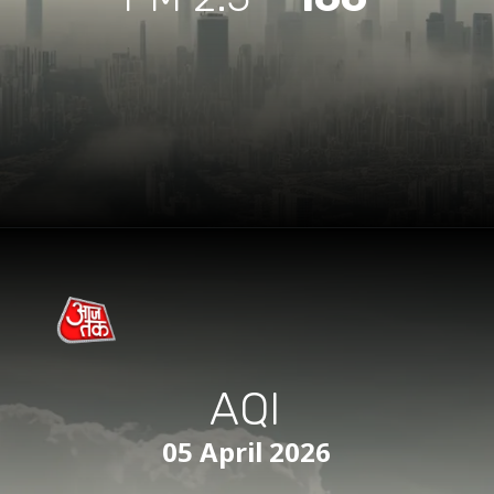
AQI
05 April 2026