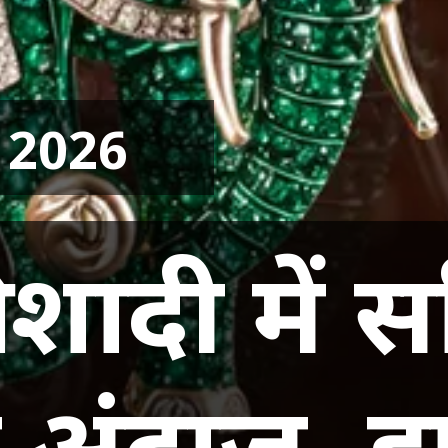
 2026
ी शादी में
अंदाज, हा