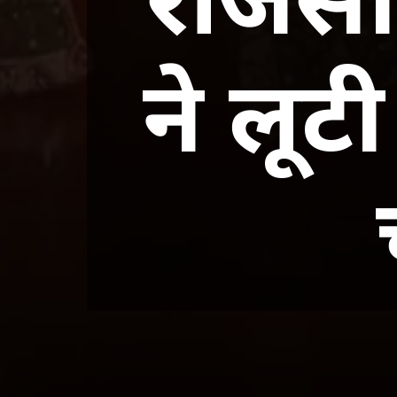
ने लू