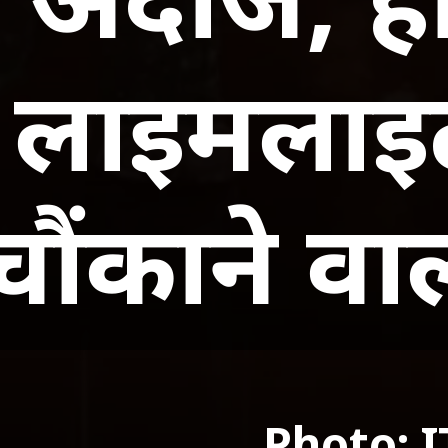
टी लाइमलाइ
चौंकाने वा
Photo: 