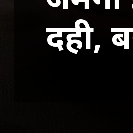
दही, बस