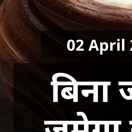
02 April
बिना
जमेगा 