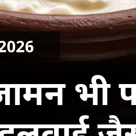
 2026
 जामन भी
हलवाई जैस